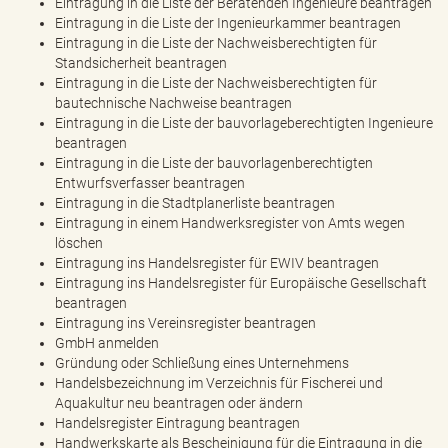
Eintragung in die Liste der Beratenden Ingenieure beantragen
Eintragung in die Liste der Ingenieurkammer beantragen
Eintragung in die Liste der Nachweisberechtigten für
Standsicherheit beantragen
Eintragung in die Liste der Nachweisberechtigten für
bautechnische Nachweise beantragen
Eintragung in die Liste der bauvorlageberechtigten Ingenieure
beantragen
Eintragung in die Liste der bauvorlagenberechtigten
Entwurfsverfasser beantragen
Eintragung in die Stadtplanerliste beantragen
Eintragung in einem Handwerksregister von Amts wegen
löschen
Eintragung ins Handelsregister für EWIV beantragen
Eintragung ins Handelsregister für Europäische Gesellschaft
beantragen
Eintragung ins Vereinsregister beantragen
GmbH anmelden
Gründung oder Schließung eines Unternehmens
Handelsbezeichnung im Verzeichnis für Fischerei und
Aquakultur neu beantragen oder ändern
Handelsregister Eintragung beantragen
Handwerkskarte als Bescheinigung für die Eintragung in die