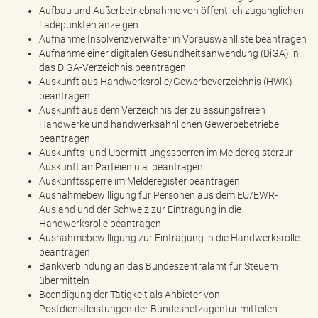
Aufbau und Außerbetriebnahme von öffentlich zugänglichen
Ladepunkten anzeigen
Aufnahme Insolvenzverwalter in Vorauswahlliste beantragen
Aufnahme einer digitalen Gesundheitsanwendung (DiGA) in
das DiGA-Verzeichnis beantragen
Auskunft aus Handwerksrolle/Gewerbeverzeichnis (HWK)
beantragen
Auskunft aus dem Verzeichnis der zulassungsfreien
Handwerke und handwerksähnlichen Gewerbebetriebe
beantragen
Auskunfts- und Übermittlungssperren im Melderegisterzur
Auskunft an Parteien u.a. beantragen
Auskunftssperre im Melderegister beantragen
Ausnahmebewilligung für Personen aus dem EU/EWR-
Ausland und der Schweiz zur Eintragung in die
Handwerksrolle beantragen
Ausnahmebewilligung zur Eintragung in die Handwerksrolle
beantragen
Bankverbindung an das Bundeszentralamt für Steuern
übermitteln
Beendigung der Tätigkeit als Anbieter von
Postdienstleistungen der Bundesnetzagentur mitteilen