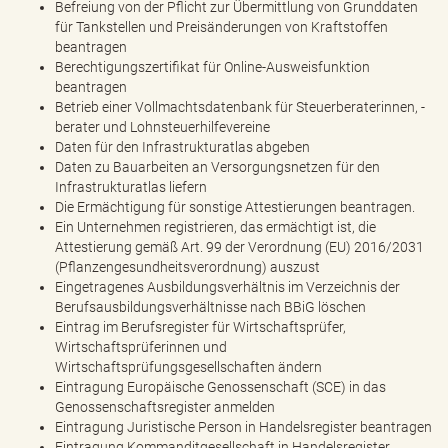
Befreiung von der Pflicht zur Übermittlung von Grunddaten
für Tankstellen und Preisänderungen von Kraftstoffen
beantragen
Berechtigungszertifikat für Online-Ausweisfunktion
beantragen
Betrieb einer Vollmachtsdatenbank für Steuerberaterinnen, -
berater und Lohnsteuerhilfevereine
Daten für den Infrastrukturatlas abgeben
Daten zu Bauarbeiten an Versorgungsnetzen für den
Infrastrukturatlas liefern
Die Ermächtigung für sonstige Attestierungen beantragen.
Ein Unternehmen registrieren, das ermächtigt ist, die
Attestierung gemäß Art. 99 der Verordnung (EU) 2016/2031
(Pflanzengesundheitsverordnung) auszust
Eingetragenes Ausbildungsverhältnis im Verzeichnis der
Berufsausbildungsverhältnisse nach BBiG löschen
Eintrag im Berufsregister für Wirtschaftsprüfer,
Wirtschaftsprüferinnen und
Wirtschaftsprüfungsgesellschaften ändern
Eintragung Europäische Genossenschaft (SCE) in das
Genossenschaftsregister anmelden
Eintragung Juristische Person in Handelsregister beantragen
Eintragung Kommanditgesellschaft in Handelsregister