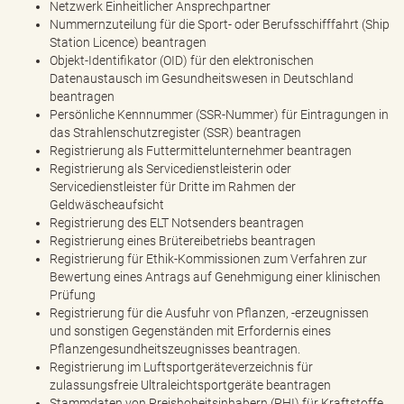
Netzwerk Einheitlicher Ansprechpartner
Nummernzuteilung für die Sport- oder Berufsschifffahrt (Ship
Station Licence) beantragen
Objekt-Identifikator (OID) für den elektronischen
Datenaustausch im Gesundheitswesen in Deutschland
beantragen
Persönliche Kennnummer (SSR-Nummer) für Eintragungen in
das Strahlenschutzregister (SSR) beantragen
Registrierung als Futtermittelunternehmer beantragen
Registrierung als Servicedienstleisterin oder
Servicedienstleister für Dritte im Rahmen der
Geldwäscheaufsicht
Registrierung des ELT Notsenders beantragen
Registrierung eines Brütereibetriebs beantragen
Registrierung für Ethik-Kommissionen zum Verfahren zur
Bewertung eines Antrags auf Genehmigung einer klinischen
Prüfung
Registrierung für die Ausfuhr von Pflanzen, -erzeugnissen
und sonstigen Gegenständen mit Erfordernis eines
Pflanzengesundheitszeugnisses beantragen.
Registrierung im Luftsportgeräteverzeichnis für
zulassungsfreie Ultraleichtsportgeräte beantragen
Stammdaten von Preishoheitsinhabern (PHI) für Kraftstoffe