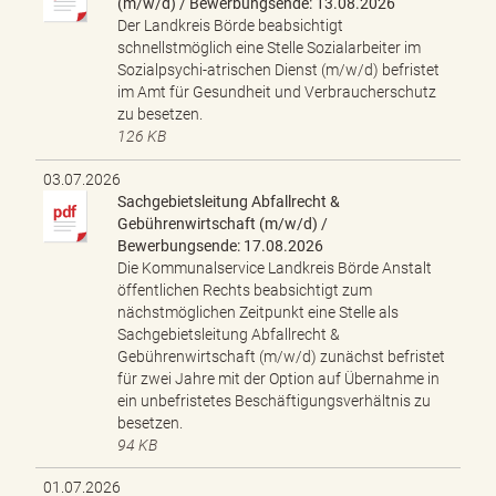
(m/w/d) / Bewerbungsende: 13.08.2026
Der Landkreis Börde beabsichtigt
schnellstmöglich eine Stelle Sozialarbeiter im
Sozialpsychi-atrischen Dienst (m/w/d) befristet
im Amt für Gesundheit und Verbraucherschutz
zu besetzen.
126 KB
03.07.2026
Sachgebietsleitung Abfallrecht &
Gebührenwirtschaft (m/w/d) /
Bewerbungsende: 17.08.2026
Die Kommunalservice Landkreis Börde Anstalt
öffentlichen Rechts beabsichtigt zum
nächstmöglichen Zeitpunkt eine Stelle als
Sachgebietsleitung Abfallrecht &
Gebührenwirtschaft (m/w/d) zunächst befristet
für zwei Jahre mit der Option auf Übernahme in
ein unbefristetes Beschäftigungsverhältnis zu
besetzen.
94 KB
01.07.2026