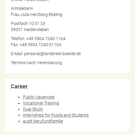
Amtsleiterin
Frau Julia Herzberg-Ebeling
Postfach 10 01 53
39331 Haldensleben
Telefon: +49 3904 7240-1104
Fax: +49 3904 7240-51104
E-Mail: personal@landkreis-boerde.de
Termine nach Vereinbarung
Career
Public Vacancies
Vocational Training
Dual Study
Internships for Pupils and Students
audit berufundfamilie