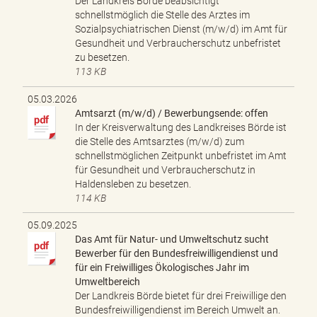
Der Landkreis Börde beabsichtigt
schnellstmöglich die Stelle des Arztes im
Sozialpsychiatrischen Dienst (m/w/d) im Amt für
Gesundheit und Verbraucherschutz unbefristet
zu besetzen.
113 KB
05.03.2026
Amtsarzt (m/w/d) / Bewerbungsende: offen
In der Kreisverwaltung des Landkreises Börde ist
die Stelle des Amtsarztes (m/w/d) zum
schnellstmöglichen Zeitpunkt unbefristet im Amt
für Gesundheit und Verbraucherschutz in
Haldensleben zu besetzen.
114 KB
05.09.2025
Das Amt für Natur- und Umweltschutz sucht
Bewerber für den Bundesfreiwilligendienst und
für ein Freiwilliges Ökologisches Jahr im
Umweltbereich
Der Landkreis Börde bietet für drei Freiwillige den
Bundesfreiwilligendienst im Bereich Umwelt an.