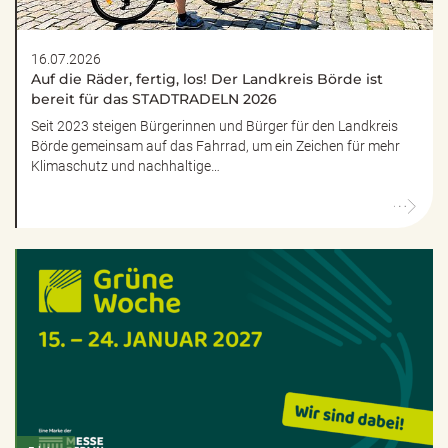
16.07.2026
Auf die Räder, fertig, los! Der Landkreis Börde ist
bereit für das STADTRADELN 2026
Seit 2023 steigen Bürgerinnen und Bürger für den Landkreis
Börde gemeinsam auf das Fahrrad, um ein Zeichen für mehr
Klimaschutz und nachhaltige…