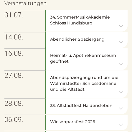
Veranstaltungen
31.07.
34. SommerMusikAkademie
Schloss Hundisburg
14.08.
Abendlicher Spaziergang
16.08.
Heimat- u. Apothekenmuseum
geöffnet
27.08.
Abendspaziergang rund um die
Wolmirstedter Schlossdomäne
und die Altstadt
28.08.
33. Altstadtfest Haldensleben
06.09.
Wiesenparkfest 2026