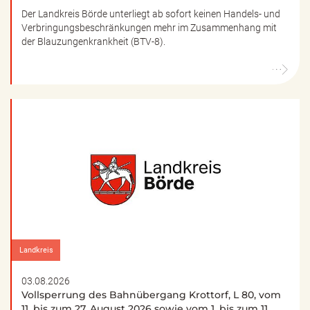
Der Landkreis Börde unterliegt ab sofort keinen Handels- und
Verbringungsbeschränkungen mehr im Zusammenhang mit
der Blauzungenkrankheit (BTV-8).
Landkreis
03.08.2026
Vollsperrung des Bahnübergang Krottorf, L 80, vom
11. bis zum 27. August 2026 sowie vom 1. bis zum 11.