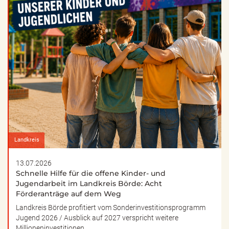
Landkreis
13.07.2026
Schnelle Hilfe für die offene Kinder- und
Jugendarbeit im Landkreis Börde: Acht
Förderanträge auf dem Weg
Landkreis Börde profitiert vom Sonderinvestitionsprogramm
Jugend 2026 / Ausblick auf 2027 verspricht weitere
Millioneninvestitionen