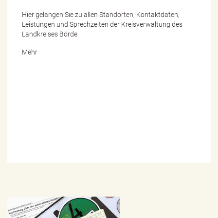
e
n
Hier gelangen Sie zu allen Standorten, Kontaktdaten,
d
Leistungen und Sprechzeiten der Kreisverwaltung des
e
Landkreises Börde.
n
Mehr