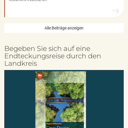
Alle Beiträge anzeigen
Begeben Sie sich auf eine
Endteckungsreise durch den
Landkreis