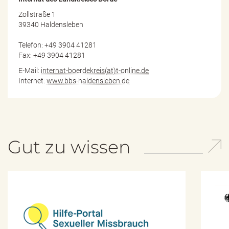
Zollstraße 1
39340 Haldensleben
Telefon: +49 3904 41281
Fax: +49 3904 41281
E-Mail:
internat-boerdekreis(at)t-online.de
Internet:
www.bbs-haldensleben.de
Gut zu wissen