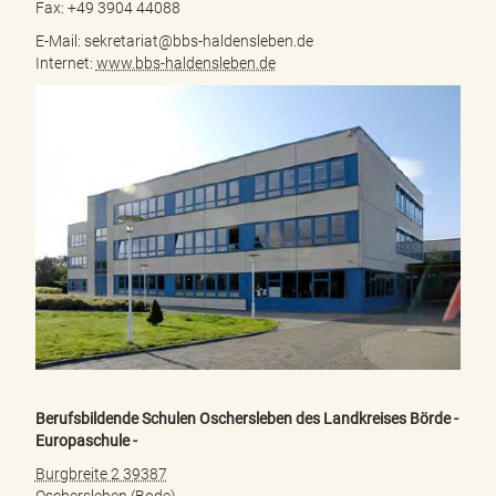
Fax: +49 3904 44088
E-Mail: sekretariat@bbs-haldensleben.de
Internet:
www.bbs-haldensleben.de
Berufsbildende Schulen Oschersleben des Landkreises Börde -
Europaschule -
Burgbreite 2 39387