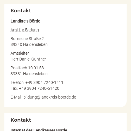
Kontakt
Landkreis Börde
Amt für Bildung
Bornsche Straße 2
39340 Haldensleben
Amtsleiter
Herr Daniel Günther
Postfach 10 01 53
39331 Haldensleben
Telefon: +49 3904 7240-1411
Fax: +49 3904 7240-51420
E-Mail: bildung@landkreis-boerde.de
Kontakt
Internat des Landkreises Börde