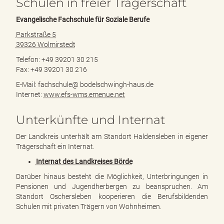
Schulen in freier Trägerschaft
Evangelische Fachschule für Soziale Berufe
Parkstraße 5
39326 Wolmirstedt
Telefon: +49 39201 30 215
Fax: +49 39201 30 216
E-Mail: fachschule@ bodelschwingh-haus.de
Internet:
www.efs-wms.emenue.net
Unterkünfte und Internat
Der Landkreis unterhält am Standort Haldensleben in eigener
Trägerschaft ein Internat.
Internat des Landkreises Börde
Darüber hinaus besteht die Möglichkeit, Unterbringungen in
Pensionen und Jugendherbergen zu beanspruchen. Am
Standort Oschersleben kooperieren die Berufsbildenden
Schulen mit privaten Trägern von Wohnheimen.