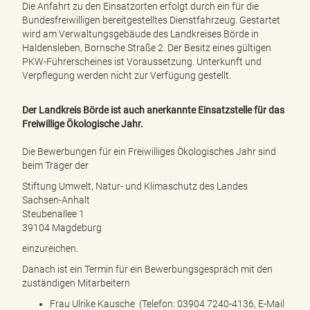
Die Anfahrt zu den Einsatzorten erfolgt durch ein für die
Bundesfreiwilligen bereitgestelltes Dienstfahrzeug. Gestartet
wird am Verwaltungsgebäude des Landkreises Börde in
Haldensleben, Bornsche Straße 2. Der Besitz eines gültigen
PKW-Führerscheines ist Voraussetzung. Unterkunft und
Verpflegung werden nicht zur Verfügung gestellt.
Der Landkreis Börde ist auch anerkannte Einsatzstelle für das
Freiwillige Ökologische Jahr.
Die Bewerbungen für ein Freiwilliges Ökologisches Jahr sind
beim Träger der
Stiftung Umwelt, Natur- und Klimaschutz des Landes
Sachsen-Anhalt
Steubenallee 1
39104 Magdeburg
einzureichen.
Danach ist ein Termin für ein Bewerbungsgespräch mit den
zuständigen Mitarbeitern
Frau Ulrike Kausche (Telefon: 03904 7240-4136, E-Mail