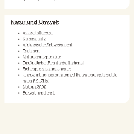
Natur und Umwelt
Aviäre Influenza
Klimaschutz
Afrikanische Schweinepest
Trichinen
Naturschutzprojekte
Tierärztlicher Bereitschaftsdienst
Eichenprozessionsspinner
Überwachungsprogramm / Überwachungsberichte
nach § 9 IZÜV
Natura 2000
Freiwilligendienst