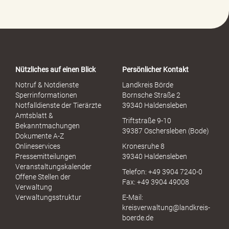
Nützliches auf einen Blick
Persönlicher Kontakt
Notruf & Notdienste
Landkreis Börde
Sperrinformationen
Bornsche Straße 2
Notfalldienste der Tierärzte
39340 Haldensleben
Amtsblatt &
Triftstraße 9-10
Bekanntmachungen
39387 Oschersleben (Bode)
Dokumente A-Z
Onlineservices
Kronesruhe 8
Pressemitteilungen
39340 Haldensleben
Veranstaltungskalender
Telefon: +49 3904 7240-0
Offene Stellen der
Fax: +49 3904 49008
Verwaltung
Verwaltungsstruktur
E-Mail:
kreisverwaltung@landkreis-
boerde.de