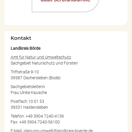
Kontakt
Landkreis Börde
Amt für Natur und Umweltschutz
Sachgebiet Naturschutz und Forsten
Triftstraße 9-10
39387 Oschersleben (Bode)
Sachgebietsleiterin
Frau Ulrike Kausche
Postfach 10 01 53
39331 Haldensleben
Telefon: +49 3904 7240-4136
Fax: +49 3904 7240-56100
E-Mail: planung-umwelt@landkreis-boerde.de