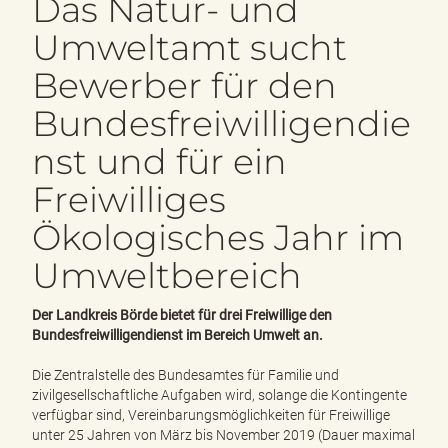
Das Natur- und
e
n
Umweltamt sucht
d
e
Bewerber für den
n
Bundesfreiwilligendie
nst und für ein
Freiwilliges
Ökologisches Jahr im
Umweltbereich
Der Landkreis Börde bietet für drei Freiwillige den
Bundesfreiwilligendienst im Bereich Umwelt an.
Die Zentralstelle des Bundesamtes für Familie und
zivilgesellschaftliche Aufgaben wird, solange die Kontingente
verfügbar sind, Vereinbarungsmöglichkeiten für Freiwillige
unter 25 Jahren von März bis November 2019 (Dauer maximal