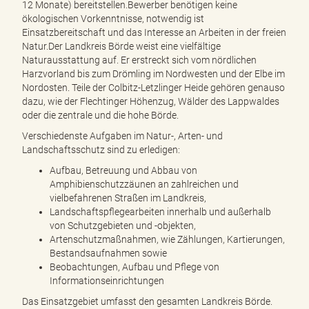
12 Monate) bereitstellen.Bewerber benötigen keine
ökologischen Vorkenntnisse, notwendig ist
Einsatzbereitschaft und das Interesse an Arbeiten in der freien
Natur.Der Landkreis Börde weist eine vielfältige
Naturausstattung auf. Er erstreckt sich vom nördlichen
Harzvorland bis zum Drömling im Nordwesten und der Elbe im
Nordosten. Teile der Colbitz-Letzlinger Heide gehören genauso
dazu, wie der Flechtinger Höhenzug, Wälder des Lappwaldes
oder die zentrale und die hohe Börde.
Verschiedenste Aufgaben im Natur-, Arten- und
Landschaftsschutz sind zu erledigen:
Aufbau, Betreuung und Abbau von
Amphibienschutzzäunen an zahlreichen und
vielbefahrenen Straßen im Landkreis,
Landschaftspflegearbeiten innerhalb und außerhalb
von Schutzgebieten und -objekten,
Artenschutzmaßnahmen, wie Zählungen, Kartierungen,
Bestandsaufnahmen sowie
Beobachtungen, Aufbau und Pflege von
Informationseinrichtungen
Das Einsatzgebiet umfasst den gesamten Landkreis Börde.