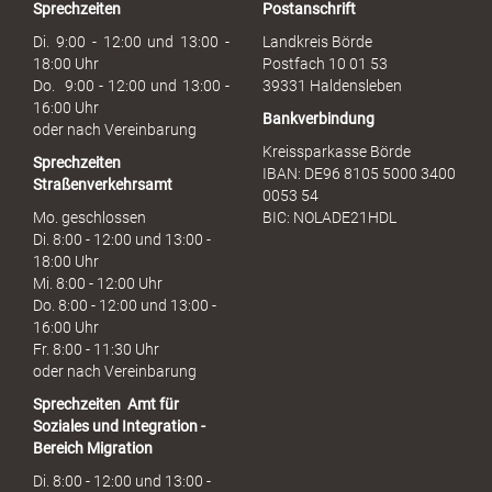
Sprechzeiten
Postanschrift
Di. 9:00 - 12:00 und 13:00 -
Landkreis Börde
18:00 Uhr
Postfach 10 01 53
Do. 9:00 - 12:00 und 13:00 -
39331 Haldensleben
16:00 Uhr
Bankverbindung
oder nach Vereinbarung
Kreissparkasse Börde
Sprechzeiten
IBAN: DE96 8105 5000 3400
Straßenverkehrsamt
0053 54
Mo. geschlossen
BIC: NOLADE21HDL
Di. 8:00 - 12:00 und 13:00 -
18:00 Uhr
Mi. 8:00 - 12:00 Uhr
Do. 8:00 - 12:00 und 13:00 -
16:00 Uhr
Fr. 8:00 - 11:30 Uhr
oder nach Vereinbarung
Sprechzeiten
Amt für
Soziales und Integration -
Bereich Migration
Di. 8:00 - 12:00 und 13:00 -