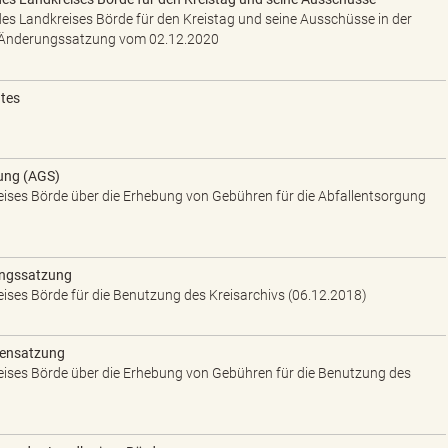
s Landkreises Börde für den Kreistag und seine Ausschüsse in der
 Änderungssatzung vom 02.12.2020
tes
ung (AGS)
ises Börde über die Erhebung von Gebühren für die Abfallentsorgung
ungssatzung
ises Börde für die Benutzung des Kreisarchivs (06.12.2018)
rensatzung
ises Börde über die Erhebung von Gebühren für die Benutzung des