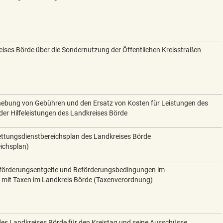
ises Börde über die Sondernutzung der Öffentlichen Kreisstraßen
hebung von Gebühren und den Ersatz von Kosten für Leistungen des
er Hilfeleistungen des Landkreises Börde
ttungsdienstbereichsplan des Landkreises Börde
ichsplan)
förderungsentgelte und Beförderungsbedingungen im
 mit Taxen im Landkreis Börde (Taxenverordnung)
s Landkreises Börde für den Kreistag und seine Ausschüsse