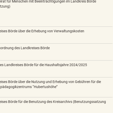
eirat für Menschen mit Beeinträchtigungen im Landkreis Börde
atzung)
eises Börde über die Erhebung von Verwaltungskosten
ordnung des Landkreises Börde
es Landkreises Börde für die Haushaltsjahre 2024/2025
ises Börde über die Nutzung und Erhebung von Gebühren für die
dpädagogikzentrums “Hubertushöhe”
ises Börde für die Benutzung des Kreisarchivs (Benutzungssatzung