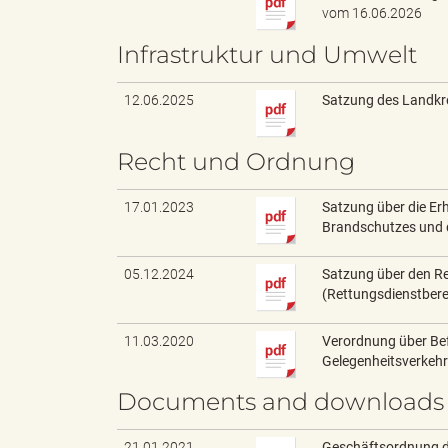
e
vom 16.06.2026
Infrastruktur und Umwelt
l
12.06.2025
Satzung des Landkre
Recht und Ordnung
i
17.01.2023
Satzung über die Er
Brandschutzes und d
n
05.12.2024
Satzung über den Re
(Rettungsdienstbere
11.03.2020
Verordnung über Be
Gelegenheitsverkehr
k
Documents and downloads
21.01.2021
Geschäftsordnung de