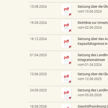
13.08.2024
Satzung über die Üb
vom 10.06.2024
"
19.09.2024
Richtlinie zur Umse
vom 02.09.2024
16.12.2024
Satzung über das A
.
Kapazitätsgrenze in
01.04.2025
Satzung des Landkre
Integrationslotsen
T
vom 01.04.2024
13.06.2025
Satzung über die Üb
vom 12.06.2025
h
24.09.2025
Satzung des Landkr
vom 05.03.2026
16.06.2026
Geschäftsordnung d