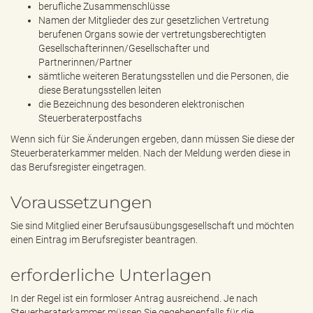
berufliche Zusammenschlüsse
Namen der Mitglieder des zur gesetzlichen Vertretung
berufenen Organs sowie der vertretungsberechtigten
Gesellschafterinnen/Gesellschafter und
Partnerinnen/Partner
sämtliche weiteren Beratungsstellen und die Personen, die
diese Beratungsstellen leiten
die Bezeichnung des besonderen elektronischen
Steuerberaterpostfachs
Wenn sich für Sie Änderungen ergeben, dann müssen Sie diese der
Steuerberaterkammer melden. Nach der Meldung werden diese in
das Berufsregister eingetragen.
Voraussetzungen
Sie sind Mitglied einer Berufsausübungsgesellschaft
und möchten
einen Eintrag im Berufsregister beantragen.
erforderliche Unterlagen
In der Regel ist ein formloser Antrag ausreichend. Je nach
Steuerberaterkammer müssen Sie gegebenenfalls für die