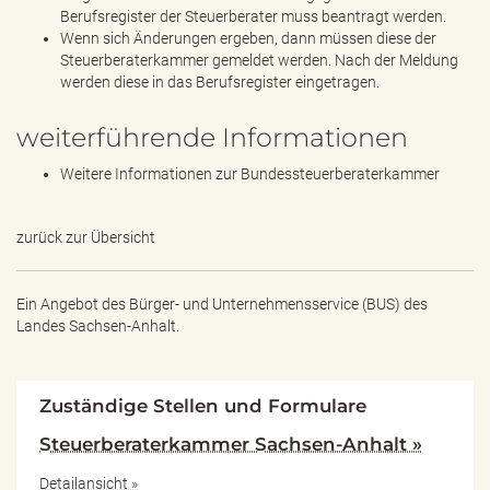
Berufsregister der Steuerberater muss beantragt werden.
Wenn sich Änderungen ergeben, dann müssen diese der
Steuerberaterkammer gemeldet werden. Nach der Meldung
werden diese in das Berufsregister eingetragen.
weiterführende Informationen
Weitere Informationen zur Bundessteuerberaterkammer
zurück zur Übersicht
Ein Angebot des
Bürger- und Unternehmensservice (BUS) des
Landes Sachsen-Anhalt.
Zuständige Stellen und Formulare
Steuerberaterkammer Sachsen-Anhalt »
Detailansicht »