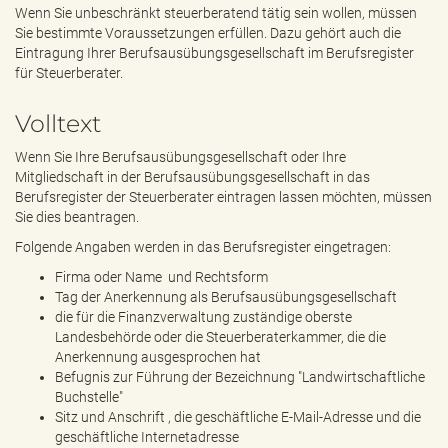
e
Wenn Sie unbeschränkt steuerberatend tätig sein wollen, müssen
n
Sie bestimmte Voraussetzungen erfüllen. Dazu gehört auch die
d
Eintragung Ihrer Berufsausübungsgesellschaft im Berufsregister
e
für Steuerberater.
n
Volltext
Wenn Sie Ihre Berufsausübungsgesellschaft oder Ihre
Mitgliedschaft in der Berufsausübungsgesellschaft in das
Berufsregister der Steuerberater eintragen lassen möchten, müssen
Sie dies beantragen.
Folgende Angaben werden in das Berufsregister eingetragen:
Firma oder Name und Rechtsform
Tag der Anerkennung als Berufsausübungsgesellschaft
die für die Finanzverwaltung zuständige oberste
Landesbehörde oder die Steuerberaterkammer, die die
Anerkennung ausgesprochen hat
Befugnis zur Führung der Bezeichnung "Landwirtschaftliche
Buchstelle"
Sitz und Anschrift , die geschäftliche E-Mail-Adresse und die
geschäftliche Internetadresse