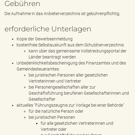
Gebühren
Die Aufnahme in das Anbieterverzeichnis ist gebührenpflichtig.
erforderliche Unterlagen
Kopie der Gewerbeanmeldung
kostenfreie Selbstauskunft aus dem Schuldnerverzeichnis
kann über das gemeinsame Vollstreckungsportal der
Länder beantragt werden
Unbedenklichkeitsbescheinigung des Finanzamtes und des
Gemeindesteueramtes:
bei juristischen Personen aller gesetzlichen
Vertreterinnen und Vertreter
bei Personengesellschaften aller zur
Geschäftsführung berufenen Gesellschafterinnen und
Gesellschafter
aktuelles "Führungszeugnis zur Vorlage bei einer Behörde"
für die natürliche Person oder
bei juristischen Personen
für alle gesetzlichen Vertreterinnen und
Vertreter oder