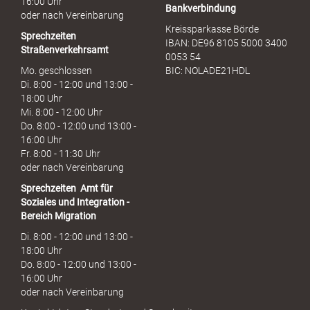
16:00 Uhr
Bankverbindung
oder nach Vereinbarung
Kreissparkasse Börde
Sprechzeiten
IBAN: DE96 8105 5000 3400
Straßenverkehrsamt
0053 54
Mo. geschlossen
BIC: NOLADE21HDL
Di. 8:00 - 12:00 und 13:00 -
18:00 Uhr
Mi. 8:00 - 12:00 Uhr
Do. 8:00 - 12:00 und 13:00 -
16:00 Uhr
Fr. 8:00 - 11:30 Uhr
oder nach Vereinbarung
Sprechzeiten
Amt für
Soziales und Integration -
Bereich Migration
Di. 8:00 - 12:00 und 13:00 -
18:00 Uhr
Do. 8:00 - 12:00 und 13:00 -
16:00 Uhr
oder nach Vereinbarung