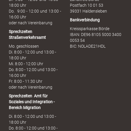
c
18:00 Uhr
Postfach 10 01 53
h
Do. 9:00 - 12:00 und 13:00 -
39331 Haldensleben
16:00 Uhr
Bankverbindung
oder nach Vereinbarung
Kreissparkasse Börde
Sprechzeiten
IBAN: DE96 8105 5000 3400
Straßenverkehrsamt
0053 54
Mo. geschlossen
BIC: NOLADE21HDL
Di. 8:00 - 12:00 und 13:00 -
18:00 Uhr
Mi. 8:00 - 12:00 Uhr
Do. 8:00 - 12:00 und 13:00 -
16:00 Uhr
Fr. 8:00 - 11:30 Uhr
oder nach Vereinbarung
Sprechzeiten
Amt für
Soziales und Integration -
Bereich Migration
Di. 8:00 - 12:00 und 13:00 -
18:00 Uhr
Do. 8:00 - 12:00 und 13:00 -