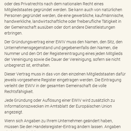
e
oder des Privatrechts nach dem nationalen Recht eines
n
Mitgliedstaates gegründet werden. Sie kann auch von natürlichen
d
Personen gegründet werden, die eine gewerbliche, kaufmännische,
e
handwerkliche, landwirtschaftliche oder freiberufliche Tätigkeit in
n
der Gemeinschaft ausüben oder dort andere Dienstleistungen
erbringen.
Der Gründungsvertrag einer EWIV muss den Namen, den Sitz, den
Unternehmensgegenstand und gegebenenfalls den Namen, die
Nummer und den Ort der Registereintragung eines jeden Mitglieds
der Vereinigung sowie die Dauer der Vereinigung, sofern sie nicht
unbegrenzt ist, enthalten.
Dieser Vertrag muss in das von den einzelnen Mitgliedstaaten dafür
jeweils vorgesehene Register eingetragen werden. Die Eintragung
verleiht der EWIV in der gesamten Gemeinschaft die volle
Rechtsfähigkeit.
Jede Gründung oder Auflösung einer EWIV wird zusätzlich zu
Informationszwecken im Amtsblatt der Europäischen Union
angezeigt.
Wenn sich Angaben zu Ihrem Unternehmen geändert haben,
müssen Sie den Handelsregister-Eintrag ändern lassen. Angaben