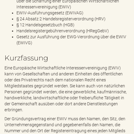
über die Schaffung einer Europäischen Wirtschaftlichen
Interessenvereinigung (EWIV)
EWIV-Ausführungsgesetz (EWIVAG)
§ 24 Absatz 2 Handelsregisterverordnung (HRV)
§ 12 Handelsgesetzbuch (HGB)
Handelsregistergebührenverordnung (HRegGebV)
Gesetz zur Ausführung der EWG-Verordnung über die EWIV
(EWIVG)
Kurzfassung
Eine Europäische Wirtschaftliche Interessenvereinigung (EWIV)
kann von Gesellschaften und anderen Einheiten des öffentlichen
oder des Privatrechts nach dem nationalen Recht eines
Mitgliedstaates gegründet werden. Sie kann auch von natürlichen
Personen gegründet werden, die eine gewerbliche, kaufmännische,
handwerkliche, landwirtschaftliche oder freiberufliche Tätigkeit in
der Gemeinschaft ausüben oder dort andere Dienstleistungen
erbringen.
Der Gründungsvertrag einer EWIV muss den Namen, den Sitz, den
Unternehmensgegenstand und gegebenenfalls den Namen, die
Nummer und den Ort der Registereintragung eines jeden Mitglieds