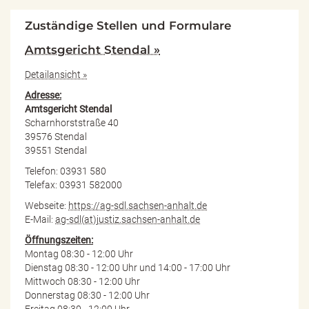
Zuständige Stellen und Formulare
Amtsgericht Stendal »
Detailansicht »
Adresse:
Amtsgericht Stendal
Scharnhorststraße 40
39576 Stendal
39551 Stendal
Telefon: 03931 580
Telefax: 03931 582000
Webseite:
https://ag-sdl.sachsen-anhalt.de
E-Mail:
ag-sdl(at)justiz.sachsen-anhalt.de
Öffnungszeiten:
Montag 08:30 - 12:00 Uhr
Dienstag 08:30 - 12:00 Uhr und 14:00 - 17:00 Uhr
Mittwoch 08:30 - 12:00 Uhr
Donnerstag 08:30 - 12:00 Uhr
Freitag 08:30 - 12:00 Uhr