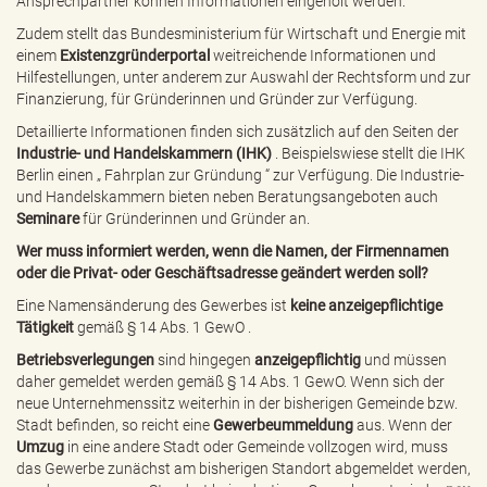
Ansprechpartner können Informationen eingeholt werden.
Zudem stellt das Bundesministerium für Wirtschaft und Energie mit
einem
Existenzgründerportal
weitreichende Informationen und
Hilfestellungen, unter anderem zur Auswahl der Rechtsform und zur
Finanzierung, für Gründerinnen und Gründer zur Verfügung.
Detaillierte Informationen finden sich zusätzlich auf den Seiten der
Industrie- und Handelskammern (IHK)
. Beispielswiese stellt die IHK
Berlin einen „
Fahrplan zur Gründung
“ zur Verfügung. Die Industrie-
und Handelskammern bieten neben Beratungsangeboten auch
Seminare
für Gründerinnen und Gründer an.
Wer muss informiert werden, wenn die Namen, der Firmennamen
oder die Privat- oder Geschäftsadresse geändert werden soll?
Eine
Namensänderung des Gewerbes
ist
keine anzeigepflichtige
Tätigkeit
gemäß
§ 14 Abs. 1 GewO
.
Betriebsverlegungen
sind hingegen
anzeigepflichtig
und müssen
daher gemeldet werden gemäß § 14 Abs. 1 GewO. Wenn sich der
neue Unternehmenssitz weiterhin in der bisherigen Gemeinde bzw.
Stadt befinden, so reicht eine
Gewerbeummeldung
aus. Wenn der
Umzug
in eine andere Stadt oder Gemeinde vollzogen wird, muss
das Gewerbe zunächst am bisherigen Standort abgemeldet werden,