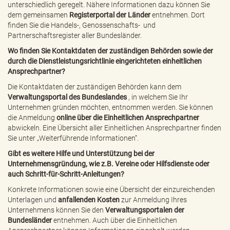
unterschiedlich geregelt. Nähere Informationen dazu können Sie
dem
gemeinsamen
Registerportal der Länder
entnehmen. Dort
finden Sie die Handels-,
Genossenschafts-
und
Partnerschaftsregister aller Bundesländer.
Wo finden Sie Kontaktdaten der zuständigen Behörden sowie der
durch die Dienstleistungsrichtlinie eingerichteten einheitlichen
Ansprechpartner?
Die Kontaktdaten der zuständigen Behörden kann dem
Verwaltungsportal des Bundeslandes
, in welchem Sie Ihr
Unternehmen gründen möchten, entnommen werden. Sie können
die Anmeldung
online über die
Einheitlichen Ansprechpartner
abwickeln. Eine Übersicht aller Einheitlichen Ansprechpartner finden
Sie unter „Weiterführende Informationen“.
Gibt es weitere Hilfe und Unterstützung bei der
Unternehmensgründung, wie z.B. Vereine oder Hilfsdienste oder
auch Schritt-für-Schritt-Anleitungen?
Konkrete Informationen sowie eine Übersicht der einzureichenden
Unterlagen und
anfallenden Kosten
zur Anmeldung Ihres
Unternehmens können Sie den
Verwaltungsportalen der
Bundesländer
entnehmen. Auch über die Einheitlichen