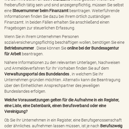
freiberuflich tätig sein und sind anzeigenpflichtig, müssen Sie selbst
eine
Steuernummer beim Finanzamt
beantragen. Weiterführende
Informationen finden Sie dazu bei Ihrem örtlich zuständigen
Finanzamt. In beiden Fällen erhalten Sie anschließend einen
Fragebogen zur steuerlichen Erfassung.
Wenn Sie in Ihrem Unternehmen Personen
sozialversicherungspflichtig beschäftigen wollen, benötigen Sie eine
Betriebsnummer
. Diese können Sie
online bei der Bundesagentur
für Arbeit
beantragen.
Nähere Informationen zu den relevanten Unterlagen, Nachweisen
und Anmeldeverfahren für Ihr Vorhaben finden Sie auf dem
Verwaltungsportal des Bundelandes
, in welchem Sie Ihr
Unternehmen gründen möchten. Alternativ kann die Beantragung
über den Einheitlichen Ansprechpartner des jeweiligen
Bundeslandes erfolgen.
Welche Voraussetzungen gelten für die Aufnahme in ein Register,
eine Liste, eine Datenbank, einen Berufsverband oder eine
Vereinigung?
Ob Sie Ihr Unternehmen in ein Register, eine Berufsgenossenschaft
oder ähnliches. aufnehmen lassen müssen, ist je nach
Berufszweig