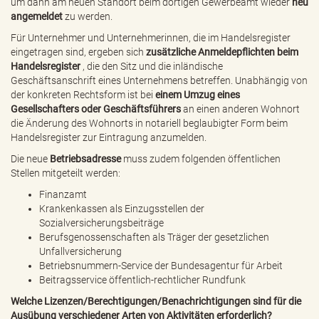
um dann am neuen Standort beim dortigen Gewerbeamt wieder
neu
angemeldet
zu werden.
Für Unternehmer und Unternehmerinnen, die im Handelsregister
eingetragen sind, ergeben sich
zusätzliche Anmeldepflichten beim
Handelsregister
, die den Sitz und die inländische
Geschäftsanschrift eines Unternehmens betreffen. Unabhängig von
der konkreten Rechtsform ist bei
einem Umzug eines
Gesellschafters oder Geschäftsführers
an einen anderen Wohnort
die Änderung des Wohnorts in notariell beglaubigter Form beim
Handelsregister zur Eintragung anzumelden.
Die neue
Betriebsadresse
muss zudem folgenden öffentlichen
Stellen mitgeteilt werden:
Finanzamt
Krankenkassen als Einzugsstellen der
Sozialversicherungsbeiträge
Berufsgenossenschaften als Träger der gesetzlichen
Unfallversicherung
Betriebsnummern-Service der Bundesagentur für Arbeit
Beitragsservice öffentlich-rechtlicher Rundfunk
Welche Lizenzen/Berechtigungen/Benachrichtigungen sind für die
Ausübung verschiedener Arten von Aktivitäten erforderlich?