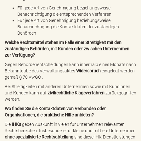
Für jede Art von Genehmigung beziehungsweise
Benachrichtigung die entsprechenden Verfahren
Für jede Art von Genehmigung beziehungsweise
Benachrichtigung die Kontaktdaten der zuständigen
Behörden
Welche Rechtsmittel stehen im Falle einer Streitigkeit mit den
zuständigen Behörden, mit Kunden oder zwischen Unternehmen
zur Verfügung?
Gegen Behördenentscheidungen kann innerhalb eines Monats nach
Bekanntgabe des Verwaltungsaktes
Widerspruch
eingelegt werden
gemäß
§ 70 VwGO
.
Bei Streitigkeiten mit anderen Unternehmen sowie mit Kundinnen
und Kunden kann auf
zivilrechtliche Klageverfahren
zurückgegriffen
werden.
Wo finden Sie die Kontaktdaten von Verbänden oder
Organisationen, die praktische Hilfe anbieten?
Die
IHKs
geben Auskunft in vielen für Unternehmen relevanten
Rechtsbereichen. Insbesondere für kleine und mittlere Unternehmen
ohne spezialisierte Rechtsabteilung
sind diese IHK-Dienstleistungen