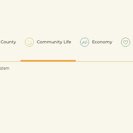
County
Community Life
Economy
ystem