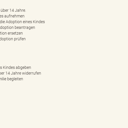
über 14 Jahre.
des aufnehmen
 die Adoption eines Kindes
Adoption beantragen
ption ersetzen
adoption prüfen
nes Kindes abgeben
über 14 Jahre widerrufen
ilie begleiten