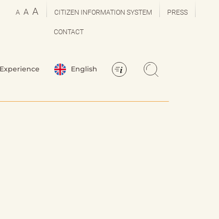
A
A
A
CITIZEN INFORMATION SYSTEM
PRESS
CONTACT
Experience
English