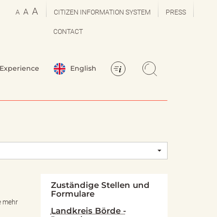
A
A
A
CITIZEN INFORMATION SYSTEM
PRESS
CONTACT
Experience
English
Zuständige Stellen und
Formulare
ie mehr
Landkreis Börde -