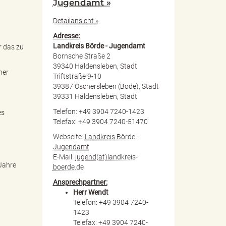
Jugendamt »
Detailansicht »
Adresse:
Landkreis Börde - Jugendamt
r das zu
Bornsche Straße 2
39340 Haldensleben, Stadt
ner
Triftstraße 9-10
39387 Oschersleben (Bode), Stadt
39331 Haldensleben, Stadt
Telefon: +49 3904 7240-1423
es
Telefax: +49 3904 7240-51470
Webseite:
Landkreis Börde -
Jugendamt
E-Mail:
jugend(at)landkreis-
 Jahre
boerde.de
Ansprechpartner:
Herr Wendt
Telefon: +49 3904 7240-
1423
Telefax: +49 3904 7240-