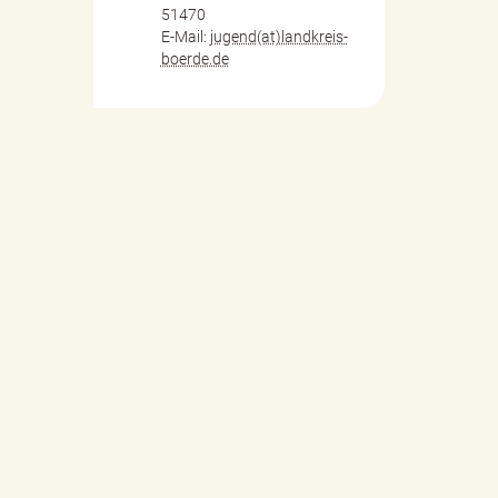
51470
E-Mail:
jugend(at)landkreis-
boerde.de