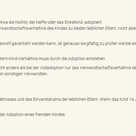
wa die Nichte, der Neffe oder das Enkelkind, adoptiert.
erwandtschaftsverhältnis des Kindes zu beiden leiblichen Eltern, nicht abe
ohl garantiert werden kann, ist genauso sorgfältig zu prüfen wie bei ei
Eltern-Kind-Verhältnis muss durch die Adoption entstehen.
cht anders als bei der Volladoption nur das Verwandtschaftsverhältnis d
inen sonstigen Verwandten.
ltnisses und das Einverständnis der leiblichen Eltern. Wenn das Kind 14
der Adoption eines fremden Kindes.