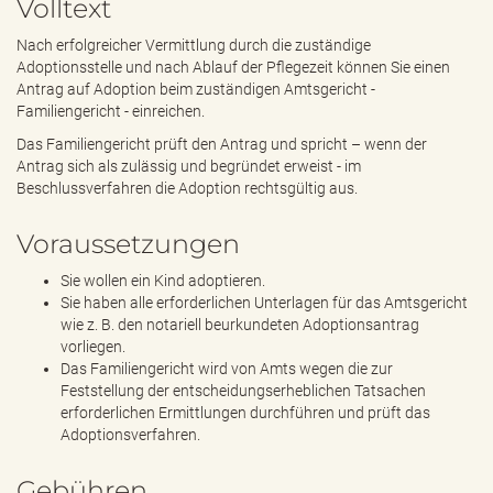
Volltext
e
n
Nach erfolgreicher Vermittlung durch die zuständige
d
Adoptionsstelle und nach Ablauf der Pflegezeit können Sie einen
e
Antrag auf Adoption beim zuständigen Amtsgericht -
n
Familiengericht - einreichen.
Das Familiengericht prüft den Antrag und spricht – wenn der
Antrag sich als zulässig und begründet erweist - im
Beschlussverfahren die Adoption rechtsgültig aus.
Voraussetzungen
Sie wollen ein Kind adoptieren.
Sie haben alle erforderlichen Unterlagen für das Amtsgericht
wie z. B. den notariell beurkundeten Adoptionsantrag
vorliegen.
Das Familiengericht wird von Amts wegen die zur
Feststellung der entscheidungserheblichen Tatsachen
erforderlichen Ermittlungen durchführen und prüft das
Adoptionsverfahren.
Gebühren