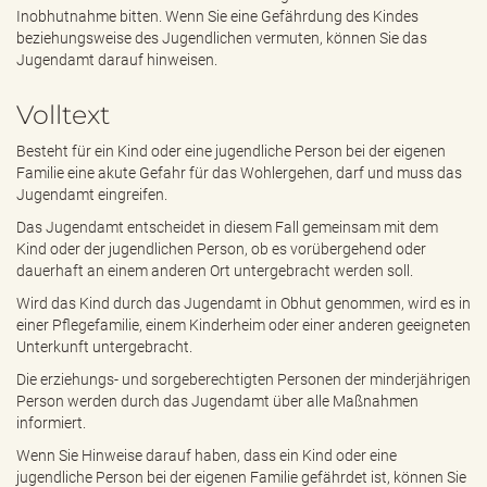
e
Inobhutnahme bitten. Wenn Sie eine Gefährdung des Kindes
n
beziehungsweise des Jugendlichen vermuten, können Sie das
d
Jugendamt darauf hinweisen.
e
n
Volltext
Besteht für ein Kind oder eine jugendliche Person bei der eigenen
Familie eine akute Gefahr für das Wohlergehen, darf und muss das
Jugendamt eingreifen.
Das Jugendamt entscheidet in diesem Fall gemeinsam mit dem
Kind oder der jugendlichen Person, ob es vorübergehend oder
dauerhaft an einem anderen Ort untergebracht werden soll.
Wird das Kind durch das Jugendamt in Obhut genommen, wird es in
einer Pflegefamilie, einem Kinderheim oder einer anderen geeigneten
Unterkunft untergebracht.
Die erziehungs- und sorgeberechtigten Personen der minderjährigen
Person werden durch das Jugendamt über alle Maßnahmen
informiert.
Wenn Sie Hinweise darauf haben, dass ein Kind oder eine
jugendliche Person bei der eigenen Familie gefährdet ist, können Sie