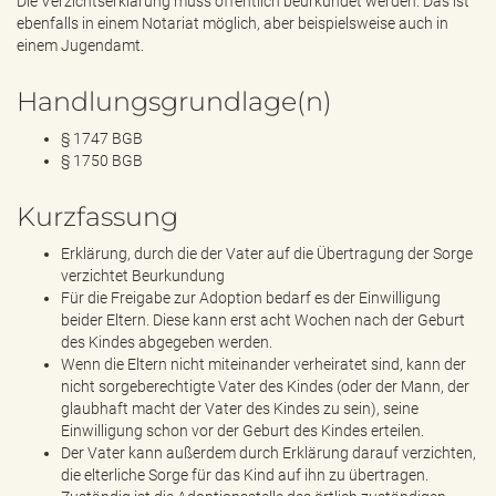
Die Verzichtserklärung muss öffentlich beurkundet werden. Das ist
ebenfalls in einem Notariat möglich, aber beispielsweise auch in
einem Jugendamt.
Handlungsgrundlage(n)
§ 1747 BGB
§ 1750 BGB
Kurzfassung
Erklärung, durch die der Vater auf die Übertragung der Sorge
verzichtet Beurkundung
Für die Freigabe zur Adoption bedarf es der Einwilligung
beider Eltern. Diese kann erst acht Wochen nach der Geburt
des Kindes abgegeben werden.
Wenn die Eltern nicht miteinander verheiratet sind, kann der
nicht sorgeberechtigte Vater des Kindes (oder der Mann, der
glaubhaft macht der Vater des Kindes zu sein), seine
Einwilligung schon vor der Geburt des Kindes erteilen.
Der Vater kann außerdem durch Erklärung darauf verzichten,
die elterliche Sorge für das Kind auf ihn zu übertragen.