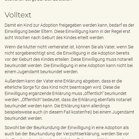
e
n
Volltext
d
e
Damit ein Kind zur Adoption freigegeben werden kann, bedarf es der
n
Einwilligung beider Eltern. Diese Einwilligung kann in der Regel erst
acht Wochen nach Geburt des Kindes erteilt werden.
Wenn die Mutter nicht verheiratet ist, können Sie als Vater, wenn Sie
nicht sorgeberechtigt sind, die Einwilligung in die Adoption bereits
vor der Geburt des Kindes erteilen. Diese Einwilligung muss notariell
beurkundet werden. Die Einwilligung in eine Adoption kann nicht bei
einem Jugendamt beurkundet werden.
Außerdem kann der Vater eine Erklärung abgeben, dass er die
elterliche Sorge für das Kind nicht beantragen wird. Diese die
Einwilligung ergänzende Erklärung muss „öffentlich“ beurkundet
werden. „Öffentlich“ bedeutet, dass die Erklärung ebenfalls notariell
beurkundet werden kann. Die Erklärung kann allerdings
beispielsweise auch (in diesem Fall kostenfrei) bei einem Jugendamt
beurkundet werden.
Sowohl bei der Beurkundung der Einwilligung in eine Adoption als
auch bei der Beurkundung der Verzichtserklärung, werden Sie vor