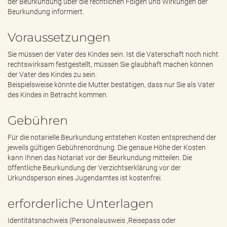
der Beurkundung über die rechtlichen Folgen und Wirkungen der
Beurkundung informiert.
Voraussetzungen
Sie müssen der Vater des Kindes sein. Ist die Vaterschaft noch nicht
rechtswirksam festgestellt, müssen Sie glaubhaft machen können
der Vater des Kindes zu sein.
Beispielsweise könnte die Mutter bestätigen, dass nur Sie als Vater
des Kindes in Betracht kommen.
Gebühren
Für die notarielle Beurkundung entstehen Kosten entsprechend der
jeweils gültigen Gebührenordnung. Die genaue Höhe der Kosten
kann Ihnen das Notariat vor der Beurkundung mitteilen. Die
öffentliche Beurkundung der Verzichtserklärung vor der
Urkundsperson eines Jugendamtes ist kostenfrei.
erforderliche Unterlagen
Identitätsnachweis (Personalausweis ,Reisepass oder