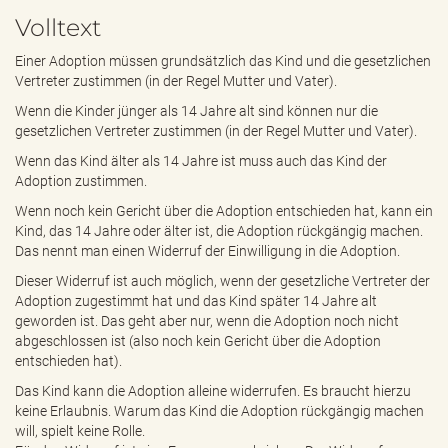
e
Volltext
n
d
Einer Adoption müssen grundsätzlich das Kind und die gesetzlichen
e
Vertreter zustimmen (in der Regel Mutter und Vater).
n
Wenn die Kinder jünger als 14 Jahre alt sind können nur die
gesetzlichen Vertreter zustimmen (in der Regel Mutter und Vater).
Wenn das Kind älter als 14 Jahre ist muss auch das Kind der
Adoption zustimmen.
Wenn noch kein Gericht über die Adoption entschieden hat, kann ein
Kind, das 14 Jahre oder älter ist, die Adoption rückgängig machen.
Das nennt man einen Widerruf der Einwilligung in die Adoption.
Dieser Widerruf ist auch möglich, wenn der gesetzliche Vertreter der
Adoption zugestimmt hat und das Kind später 14 Jahre alt
geworden ist. Das geht aber nur, wenn die Adoption noch nicht
abgeschlossen ist (also noch kein Gericht über die Adoption
entschieden hat).
Das Kind kann die Adoption alleine widerrufen. Es braucht hierzu
keine Erlaubnis. Warum das Kind die Adoption rückgängig machen
will, spielt keine Rolle.