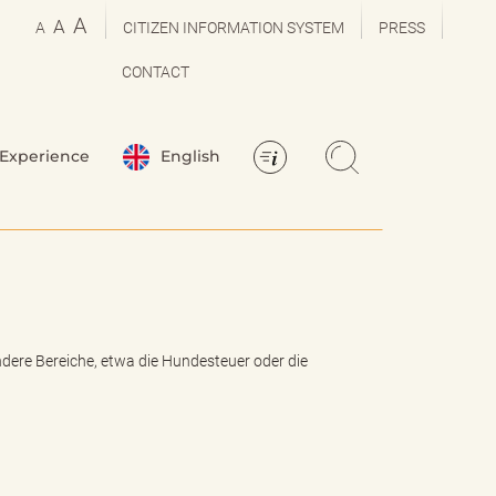
A
A
A
CITIZEN INFORMATION SYSTEM
PRESS
CONTACT
Experience
English
dere Bereiche, etwa die Hundesteuer oder die