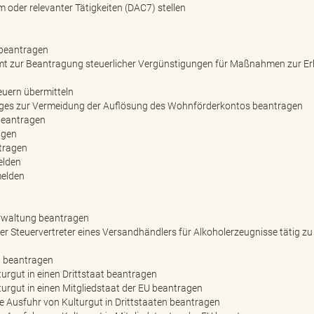
 oder relevanter Tätigkeiten (DAC7) stellen
 beantragen
amt zur Beantragung steuerlicher Vergünstigungen für Maßnahmen zur E
uern übermitteln
uges zur Vermeidung der Auflösung des Wohnförderkontos beantragen
beantragen
agen
tragen
elden
melden
verwaltung beantragen
er Steuervertreter eines Versandhändlers für Alkoholerzeugnisse tätig zu
) beantragen
urgut in einen Drittstaat beantragen
urgut in einen Mitgliedstaat der EU beantragen
 Ausfuhr von Kulturgut in Drittstaaten beantragen