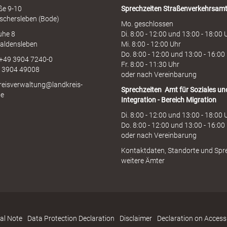
aße 9-10
Sprechzeiten
Straßenverkehrsam
schersleben (Bode)
Mo. geschlossen
uhe 8
Di. 8:00 - 12:00 und 13:00 - 18:00 
aldensleben
Mi. 8:00 - 12:00 Uhr
Do. 8:00 - 12:00 und 13:00 - 16:00
 +49 3904 7240-0
Fr. 8:00 - 11:30 Uhr
9 3904 49008
oder nach Vereinbarung
kreisverwaltung@landkreis-
Sprechzeiten
Amt für Soziales un
de
Integration - Bereich Migration
Di. 8:00 - 12:00 und 13:00 - 18:00 
Do. 8:00 - 12:00 und 13:00 - 16:00
oder nach Vereinbarung
Kontaktdaten, Standorte und Spr
weitere Ämter
al Note
Data Protection Declaration
Disclaimer
Declaration on Accessi