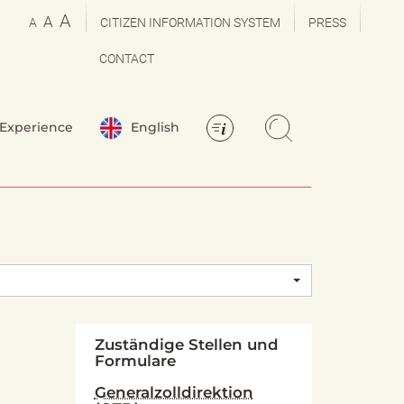
A
A
A
CITIZEN INFORMATION SYSTEM
PRESS
CONTACT
Experience
English
Zuständige Stellen und
Formulare
Generalzolldirektion