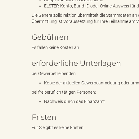
ELSTER-Konto, Bund-ID oder Online-Ausweis für die
Die Generalzolldirektion übermittelt die Stammdaten an
k
Übermittlung ist Voraussetzung für Ihre Teilnahme am V
Gebühren
Es fallen keine Kosten an.
r
erforderliche Unterlagen
bei Gewerbetreibenden:
e
Kopie der aktuellen Gewerbeanmeldung oder um
bei freiberuflich tätigen Personen:
Nachweis durch das Finanzamt
i
Fristen
Für Sie gibt es keine Fristen.
s