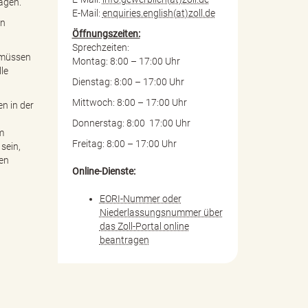
agen.
E-Mail:
enquiries.english(at)zoll.de
en
Öffnungszeiten:
Sprechzeiten:
e müssen
Montag: 8:00 – 17:00 Uhr
le
Dienstag: 8:00 – 17:00 Uhr
Mittwoch: 8:00 – 17:00 Uhr
n in der
Donnerstag: 8:00 17:00 Uhr
m
Freitag: 8:00 – 17:00 Uhr
sein,
en
Online-Dienste:
EORI-Nummer oder
Niederlassungsnummer über
das Zoll-Portal online
beantragen