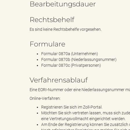
Bearbeitungsdauer
Rechtsbehelf
B
Es sind keine Rechtsbehelfe vorgesehen.
Formulare
ö
Formular 0870a (Unternehmen)
Formular 0870b (Niederlassungsnummer)
Formular 0870c (Privatpersonen)
r
Verfahrensablauf
Eine EORI-Nummer oder eine Niederlassungsnummer müss
Online-Verfahren:
d
Registrieren Sie sich im Zoll-Portal.
Möchten Sie sich vertreten lassen, muss sich zudem
eine Vertretungsvollmacht eingerichtet werden.
Am Ende der Registrierung können Sie zusätzlich d
e