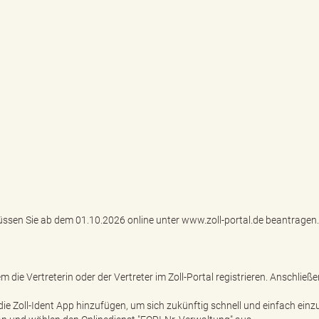
en Sie ab dem 01.10.2026 online unter www.zoll-portal.de beantragen.
 die Vertreterin oder der Vertreter im Zoll-Portal registrieren. Anschließ
ie Zoll-Ident App hinzufügen, um sich zukünftig schnell und einfach einz