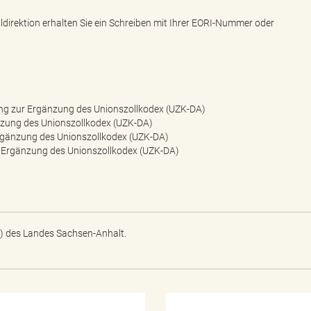
direktion erhalten Sie ein Schreiben mit Ihrer EORI-Nummer oder
ung zur Ergänzung des Unionszollkodex (UZK-DA)
änzung des Unionszollkodex (UZK-DA)
 Ergänzung des Unionszollkodex (UZK-DA)
 Ergänzung des Unionszollkodex (UZK-DA)
) des Landes Sachsen-Anhalt.