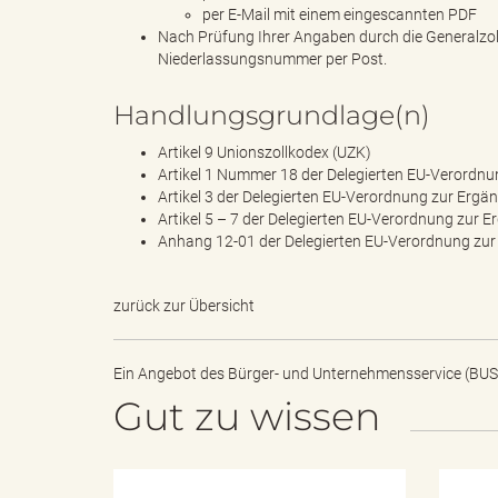
e
per E-Mail mit einem eingescannten PDF
Nach Prüfung Ihrer Angaben durch die Generalzoll
Niederlassungsnummer per Post.
l
Handlungsgrundlage(n)
Artikel 9 Unionszollkodex (UZK)
Artikel 1 Nummer 18 der Delegierten EU-Verordn
Artikel 3 der Delegierten EU-Verordnung zur Erg
i
Artikel 5 – 7 der Delegierten EU-Verordnung zur
Anhang 12-01 der Delegierten EU-Verordnung zur
n
zurück zur Übersicht
Ein Angebot des
Bürger- und Unternehmensservice (BUS
Gut zu wissen
k