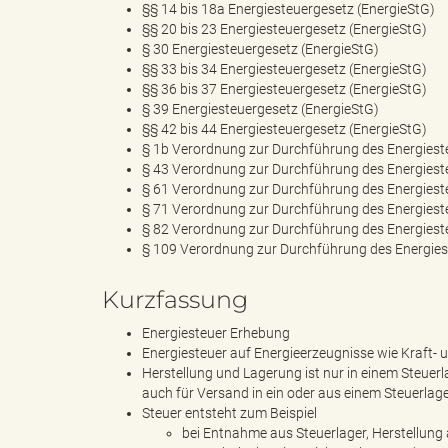
e
§§ 14 bis 18a Energiesteuergesetz (EnergieStG)
§§ 20 bis 23 Energiesteuergesetz (EnergieStG)
§ 30 Energiesteuergesetz (EnergieStG)
§§ 33 bis 34 Energiesteuergesetz (EnergieStG)
§§ 36 bis 37 Energiesteuergesetz (EnergieStG)
l
§ 39 Energiesteuergesetz (EnergieStG)
§§ 42 bis 44 Energiesteuergesetz (EnergieStG)
§ 1b Verordnung zur Durchführung des Energiest
§ 43 Verordnung zur Durchführung des Energiest
i
§ 61 Verordnung zur Durchführung des Energiest
§ 71 Verordnung zur Durchführung des Energiest
§ 82 Verordnung zur Durchführung des Energiest
§ 109 Verordnung zur Durchführung des Energies
n
Kurzfassung
Energiesteuer Erhebung
Energiesteuer auf Energieerzeugnisse wie Kraft- u
k
Herstellung und Lagerung ist nur in einem Steuerl
auch für Versand in ein oder aus einem Steuerlag
Steuer entsteht zum Beispiel
bei Entnahme aus Steuerlager, Herstellung