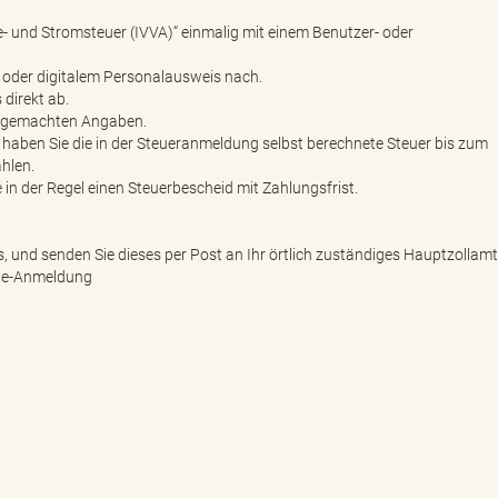
gie- und Stromsteuer (IVVA)“ einmalig mit einem Benutzer- oder
o oder digitalem Personalausweis nach.
 direkt ab.
en gemachten Angaben.
haben Sie die in der Steueranmeldung selbst berechnete Steuer bis zum
hlen.
in der Regel einen Steuerbescheid mit Zahlungsfrist.
s, und senden Sie dieses per Post an Ihr örtlich zuständiges Hauptzollamt
line-Anmeldung