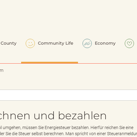
County
Community Life
Economy
em
echnen und bezahlen
l umgehen, müssen Sie Energiesteuer bezahlen. Hierfür reichen Sie eine
er Sie die Steuer selbst berechnen. Man spricht von einer Steueranmeldu