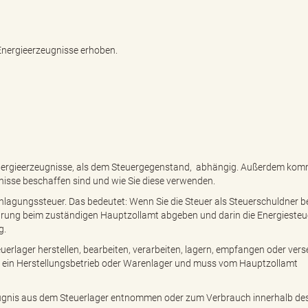
 Energieerzeugnisse erhoben.
 Energieerzeugnisse, als dem Steuergegenstand, abhängig. Außerdem kom
nisse beschaffen sind und wie Sie diese verwenden.
anlagungssteuer. Das bedeutet: Wenn Sie die Steuer als Steuerschuldner 
rung beim zuständigen Hauptzollamt abgeben und darin die Energiesteue
g.
erlager herstellen, bearbeiten, verarbeiten, lagern, empfangen oder ver
st ein Herstellungsbetrieb oder Warenlager und muss vom Hauptzollamt
rzeugnis aus dem Steuerlager entnommen oder zum Verbrauch innerhalb de