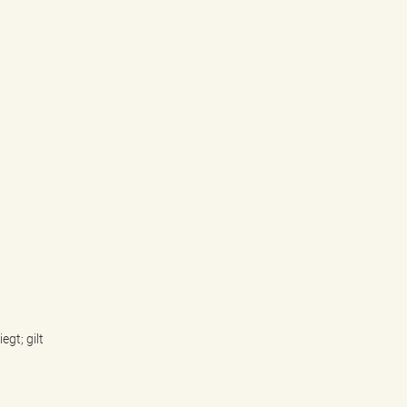
gt; gilt