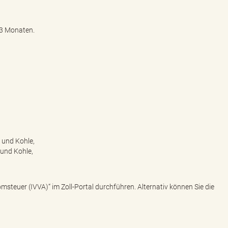
d 3 Monaten.
 und Kohle,
und Kohle,
omsteuer (IVVA)“ im Zoll-Portal durchführen. Alternativ können Sie die