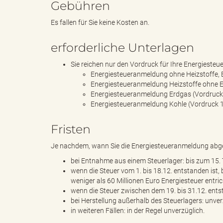
Gebühren
Es fallen für Sie keine Kosten an.
k
erforderliche Unterlagen
Sie reichen nur den Vordruck für Ihre Energiesteuer
Energiesteueranmeldung ohne Heizstoffe, 
r
Energiesteueranmeldung Heizstoffe ohne E
Energiesteueranmeldung Erdgas (Vordruck
Energiesteueranmeldung Kohle (Vordruck 
e
Fristen
Je nachdem, wann Sie die Energiesteueranmeldung abgeb
bei Entnahme aus einem Steuerlager: bis zum 15. 
i
wenn die Steuer vom 1. bis 18.12. entstanden ist,
weniger als 60 Millionen Euro Energiesteuer entri
wenn die Steuer zwischen dem 19. bis 31.12. entst
bei Herstellung außerhalb des Steuerlagers: unver
in weiteren Fällen: in der Regel unverzüglich.
s