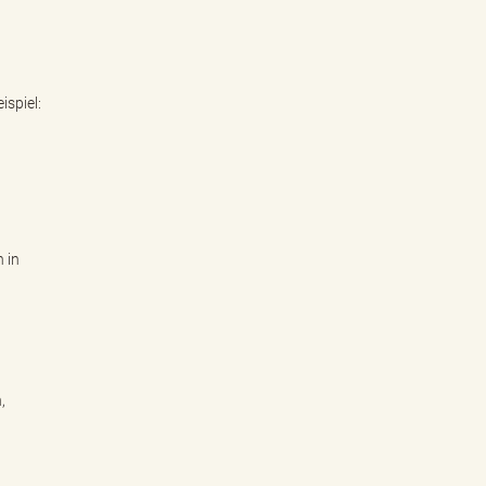
spiel:
 in
,