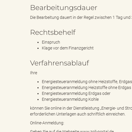
Bearbeitungsdauer
Die Bearbeitung dauert in der Regel zwischen 1 Tag un
B
Rechtsbehelf
Einspruch
Klage vor dem Finanzgericht
ö
Verfahrensablauf
Ihre
r
Energiesteueranmeldung ohne Heizstoffe, Erdgas
Energiesteueranmeldung Heizstoffe ohne Erdgas 
Energiesteueranmeldung Erdgas oder
Energiesteueranmeldung Kohle
d
können Sie online in der Dienstleistung „Energie- und Str
erforderlichen Unterlagen auch schriftlich einreichen.
Online-Anmeldung:
e
Gehen Sie auf die Webseite www.zoll-portal.de.