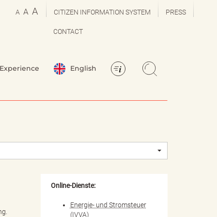
A
A
A
CITIZEN INFORMATION SYSTEM
PRESS
CONTACT
Experience
English
Online-Dienste:
Energie- und Stromsteuer
ng.
(IVVA)