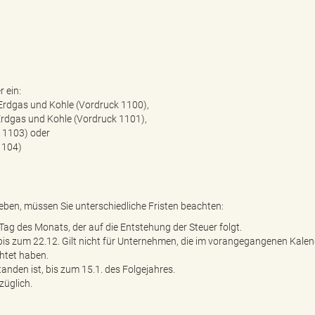
 ein:
Erdgas und Kohle (Vordruck 1100),
rdgas und Kohle (Vordruck 1101),
 1103) oder
1104)
en, müssen Sie unterschiedliche Fristen beachten:
Tag des Monats, der auf die Entstehung der Steuer folgt.
 bis zum 22.12. Gilt nicht für Unternehmen, die im vorangegangenen Kalen
chtet haben.
anden ist, bis zum 15.1. des Folgejahres.
züglich.