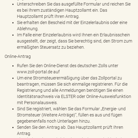
Unterschreiben Sie das ausgefüllte Formular und reichen Sie
es bei Ihrem zuständigen Hauptzollamt ein. Das
Hauptzollamt prüft Ihren Antrag.
Sie erhalten den Bescheid mit der Einzelerlaubnis oder eine
Ablehnung.
Im Falle einer Einzelerlaubnis wird Ihnen ein Erlaubnisschein
ausgestellt, der zeigt, dass Sie berechtig sind, den Strom zum
ermäßigten Steuersatz zu beziehen.
Online-Antrag
Rufen Sie den Online-Dienst des deutschen Zolls unter
www.zoll-portal.de auf
Um eine Stromsteuerermäßigung über das Zollportal zu
beantragen, müssen Sie sich einmalige registrieren. Für die
Registrierung und alle Anmeldungen benötigen Sie einen
Identitätsnachweis via ELSTER oder Online-Ausweisfunktion
mit Personalausweis.
Sind Sie registriert, wählen Sie das Formular „Energie- und
Stromsteuer (Weitere Anträge)“, füllen es aus und fügen
gegebenenfalls noch Unterlagen hinzu.
Senden Sie den Antrag ab. Das Hauptzollamt prüft Ihren
Antrag.