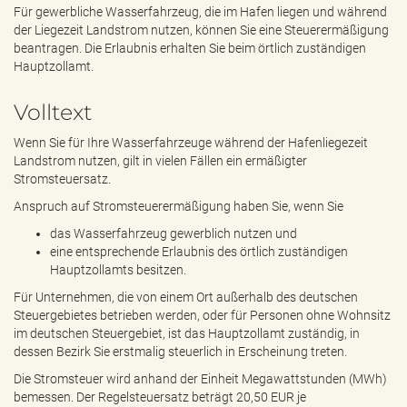
e
Für gewerbliche Wasserfahrzeug, die im Hafen liegen und während
n
der Liegezeit Landstrom nutzen, können Sie eine Steuerermäßigung
d
beantragen. Die Erlaubnis erhalten Sie beim örtlich zuständigen
e
Hauptzollamt.
n
Volltext
Wenn Sie für Ihre Wasserfahrzeuge während der Hafenliegezeit
Landstrom nutzen, gilt in vielen Fällen ein ermäßigter
Stromsteuersatz.
Anspruch auf Stromsteuerermäßigung haben Sie, wenn Sie
das Wasserfahrzeug gewerblich nutzen und
eine entsprechende Erlaubnis des örtlich zuständigen
Hauptzollamts besitzen.
Für Unternehmen, die von einem Ort außerhalb des deutschen
Steuergebietes betrieben werden, oder für Personen ohne Wohnsitz
im deutschen Steuergebiet, ist das Hauptzollamt zuständig, in
dessen Bezirk Sie erstmalig steuerlich in Erscheinung treten.
Die Stromsteuer wird anhand der Einheit Megawattstunden (MWh)
bemessen. Der Regelsteuersatz beträgt 20,50 EUR je