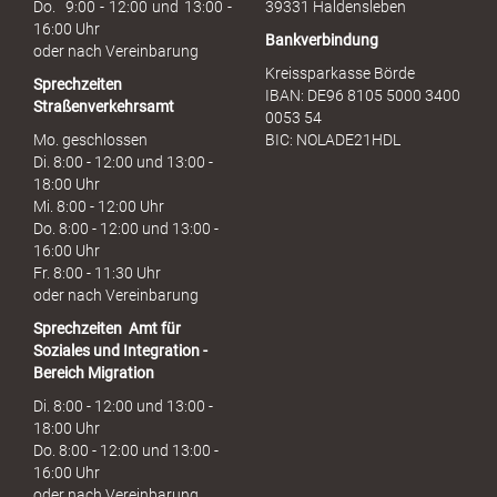
Do. 9:00 - 12:00 und 13:00 -
39331 Haldensleben
16:00 Uhr
Bankverbindung
oder nach Vereinbarung
Kreissparkasse Börde
Sprechzeiten
IBAN: DE96 8105 5000 3400
Straßenverkehrsamt
0053 54
Mo. geschlossen
BIC: NOLADE21HDL
Di. 8:00 - 12:00 und 13:00 -
18:00 Uhr
Mi. 8:00 - 12:00 Uhr
Do. 8:00 - 12:00 und 13:00 -
16:00 Uhr
Fr. 8:00 - 11:30 Uhr
oder nach Vereinbarung
Sprechzeiten
Amt für
Soziales und Integration -
Bereich Migration
Di. 8:00 - 12:00 und 13:00 -
18:00 Uhr
Do. 8:00 - 12:00 und 13:00 -
16:00 Uhr
oder nach Vereinbarung