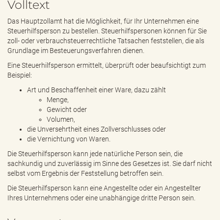
Volltext
e
n
Das Hauptzollamt hat die Möglichkeit, für Ihr Unternehmen eine
d
Steuerhilfsperson zu bestellen. Steuerhilfspersonen können für Sie
e
zoll- oder verbrauchsteuerrechtliche Tatsachen feststellen, die als
n
Grundlage im Besteuerungsverfahren dienen.
Eine Steuerhilfsperson ermittelt, überprüft oder beaufsichtigt zum
Beispiel:
Art und Beschaffenheit einer Ware, dazu zählt
Menge,
Gewicht oder
Volumen,
die Unversehrtheit eines Zollverschlusses oder
die Vernichtung von Waren.
Die Steuerhilfsperson kann jede natürliche Person sein, die
sachkundig und zuverlässig im Sinne des Gesetzes ist. Sie darf nicht
selbst vom Ergebnis der Feststellung betroffen sein.
Die Steuerhilfsperson kann eine Angestellte oder ein Angestellter
Ihres Unternehmens oder eine unabhängige dritte Person sein.