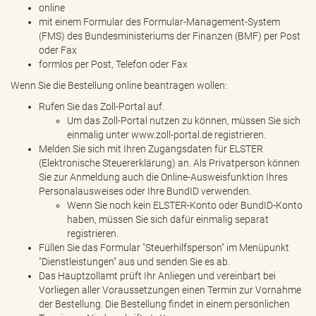
online
mit einem Formular des Formular-Management-System
(FMS) des Bundesministeriums der Finanzen (BMF) per Post
oder Fax
formlos per Post, Telefon oder Fax
Wenn Sie die Bestellung online beantragen wollen:
Rufen Sie das Zoll-Portal auf.
Um das Zoll-Portal nutzen zu können, müssen Sie sich
einmalig unter www.zoll-portal.de registrieren.
Melden Sie sich mit Ihren Zugangsdaten für ELSTER
(Elektronische Steuererklärung) an. Als Privatperson können
Sie zur Anmeldung auch die Online-Ausweisfunktion Ihres
Personalausweises oder Ihre BundID verwenden.
Wenn Sie noch kein ELSTER-Konto oder BundID-Konto
haben, müssen Sie sich dafür einmalig separat
registrieren.
Füllen Sie das Formular "Steuerhilfsperson" im Menüpunkt
"Dienstleistungen" aus und senden Sie es ab.
Das Hauptzollamt prüft Ihr Anliegen und vereinbart bei
Vorliegen aller Voraussetzungen einen Termin zur Vornahme
der Bestellung. Die Bestellung findet in einem persönlichen