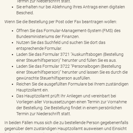
Termin zur Niederschrift statt.
Sie erhalten nur bei Ablehnung Ihres Antrags einen digitalen
Bescheid.
Wenn Sie die Bestellung per Post oder Fax beantragen wollen:
Öffnen Sie das Formular-Management-System (FMS) des
Bundesministeriums der Finanzen.
Nutzen Sie das Suchfeld und suchen Sie dort das
entsprechende Formular.
Laden Sie das Formular 3721 "Auskunftsbogen (Bestellung
einer Steuerhilfsperson)" herunter und füllen Sie es aus.
Laden Sie das Formular 3722 "Personalbogen (Bestellung
einer Steuerhilfsperson)" herunter und lassen Sie es durch die
gewünschte Steuerhilfsperson ausfüllen.
Reichen Sie die ausgefüllten Formulare bei Ihrem zuständigen
Hauptzollamt ein.
Das Hauptzollamt prüft Ihr Anliegen und vereinbart bei
Vorliegen aller Voraussetzungen einen Termin zur Vornahme
der Bestellung. Die Bestellung findet in einem persönlichen
Termin zur Niederschrift statt.
In beiden Fällen muss sich die zu bestellende Person gegebenenfalls
gegenüber dem zuständigen Hauptzollamt ausweisen und Einsicht