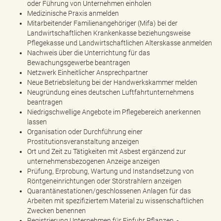
oder Führung von Unternehmen einholen
Medizinische Praxis anmelden
Mitarbeitender Familienangehöriger (Mifa) bei der
Landwirtschaftlichen Krankenkasse beziehungsweise
Pflegekasse und Landwirtschaftlichen Alterskasse anmelden
Nachweis über die Unterrichtung für das
Bewachungsgewerbe beantragen
Netzwerk Einheitlicher Ansprechpartner
Neue Betriebsleitung bei der Handwerkskammer melden
Neugründung eines deutschen Luftfahrtunternehmens
beantragen
Niedrigschwellige Angebote im Pflegebereich anerkennen
lassen
Organisation oder Durchführung einer
Prostitutionsveranstaltung anzeigen
Ort und Zeit zu Tätigkeiten mit Asbest ergänzend zur
unternehmensbezogenen Anzeige anzeigen
Prüfung, Erprobung, Wartung und Instandsetzung von
Röntgeneinrichtungen oder Störstrahlern anzeigen
Quarantänestationen/geschlossenen Anlagen für das
Arbeiten mit spezifiziertem Material zu wissenschaftlichen
Zwecken benennen
Registrierung Unternehmen für Einfuhr Pflanzen, -