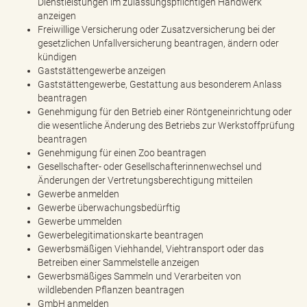
Dienstleistungen im zulassungspflichtigen Handwerk
anzeigen
Freiwillige Versicherung oder Zusatzversicherung bei der
gesetzlichen Unfallversicherung beantragen, ändern oder
kündigen
Gaststättengewerbe anzeigen
Gaststättengewerbe, Gestattung aus besonderem Anlass
beantragen
Genehmigung für den Betrieb einer Röntgeneinrichtung oder
die wesentliche Änderung des Betriebs zur Werkstoffprüfung
beantragen
Genehmigung für einen Zoo beantragen
Gesellschafter- oder Gesellschafterinnenwechsel und
Änderungen der Vertretungsberechtigung mitteilen
Gewerbe anmelden
Gewerbe überwachungsbedürftig
Gewerbe ummelden
Gewerbelegitimationskarte beantragen
Gewerbsmäßigen Viehhandel, Viehtransport oder das
Betreiben einer Sammelstelle anzeigen
Gewerbsmäßiges Sammeln und Verarbeiten von
wildlebenden Pflanzen beantragen
GmbH anmelden