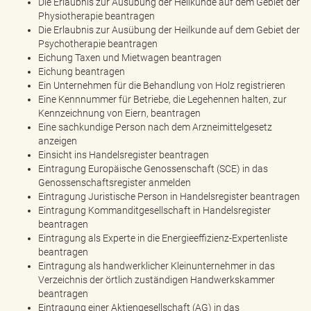
Die Erlaubnis zur Ausübung der Heilkunde auf dem Gebiet der
Physiotherapie beantragen
Die Erlaubnis zur Ausübung der Heilkunde auf dem Gebiet der
Psychotherapie beantragen
Eichung Taxen und Mietwagen beantragen
Eichung beantragen
Ein Unternehmen für die Behandlung von Holz registrieren
Eine Kennnummer für Betriebe, die Legehennen halten, zur
Kennzeichnung von Eiern, beantragen
Eine sachkundige Person nach dem Arzneimittelgesetz
anzeigen
Einsicht ins Handelsregister beantragen
Eintragung Europäische Genossenschaft (SCE) in das
Genossenschaftsregister anmelden
Eintragung Juristische Person in Handelsregister beantragen
Eintragung Kommanditgesellschaft in Handelsregister
beantragen
Eintragung als Experte in die Energieeffizienz-Expertenliste
beantragen
Eintragung als handwerklicher Kleinunternehmer in das
Verzeichnis der örtlich zuständigen Handwerkskammer
beantragen
Eintragung einer Aktiengesellschaft (AG) in das