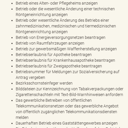
Betrieb eines Alten- oder Pflegeheims anzeigen
Betrieb oder die wesentliche Änderung einer technischen
Röntgeneinrichtung anzeigen
Betrieb oder wesentliche Änderung des Betriebs einer
zahnmedizinischen, medizinischen und tiermedizinischen
Röntgeneinrichtung anzeigen
Betrieb von Energieversorgungsnetzen beantragen
Betrieb von Raumfahrzeugen anzeigen
Betrieb zur gewerbsmäßigen Waffenherstellung anzeigen
Betriebserlaubnis für Apotheke beantragen
Betriebserlaubnis für Krankenhausapotheke beantragen
Betriebserlaubnis für Zweigapotheke beantragen
Betriebsnummer für Meldungen zur Sozialversicherung auf
Antrag vergeben
Bezirksschornsteinfeger werden
Bilddateien zur Kennzeichnung von Tabakverpackungen oder
Zigarettenschachteln mit Text-Bild-Warnhinweisen anfordern
Das gewerbliche Betreiben von öffentlichen
Telekommunikationsnetzen oder das gewerbliche Angebot
von öffentlich zugänglichen Telekommunikationsdiensten
melden
Dauerhaften Betrieb eines Gaststättengewerbes anzeigen