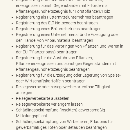
erzeugnissen, sonst. Gegenständen mit Erfordernis
Pflanzengesundheitszeugnis für Forstpflanzen/Holz
Registrierung als Futtermittelunternehmer beantragen
Registrierung des ELT Notsenders beantragen
Registrierung eines Brütereibetriebs beantragen
Registrierung eines Unternehmens für die Erzeugung oder
den Handel von Anbaumaterial beantragen
Registrierung für das Verbringen von Pflanzen und Waren in
der EU (Pflanzenpass) beantragen
Registrierung für die Ausfuhr von Pflanzen,
Pflanzenerzeugnissen und sonstigen Gegenständen mit
Pflanzengesundheitszeugnis beantragen
Registrierung für die Erzeugung oder Lagerung von Speise-
oder Wirtschaftskartoffeln beantragen
Reisegewerbe oder reisegewerbekartenfreie Tätigkeit
anzeigen
Reisegewerbekarte ausstellen
Reisegewerbekarte verlängern lassen
Schädlingsbekämpfung (Insekten) gewerbsmäßig -
Mitteilungspflicht
Schädlingsbekämpfung von Wirbeltieren, Erlaubnis für
gewerbsmäßiges Töten oder Betäuben beantragen