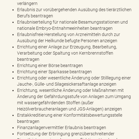
verlängern
Erlaubnis zur vorübergehenden Ausübung des tierärztlichen
Berufs beantragen
Erlaubniserteilung für nationale Besamungsstationen und
nationale Embryo-Entnahmeeinheiten beantragen
Erlaubnisfreie Herstellung von Arzneimitteln durch zur
Ausübung der Heilkunde befugte Personen anzeigen
Errichtung einer Anlage zur Erzeugung, Bearbeitung,
Verarbeitung oder Spaltung von Kernbrennstoffen
beantragen
Errichtung einer Börse beantragen
Errichtung einer Sparkasse beantragen
Errichtung oder wesentliche Änderung oder Stilllegung einer
Jauche-, Gülle- und Silagesickersaftanlage anzeigen
Errichtung, wesentliche Änderung oder Maßnahmen mit
Änderung der Gefährdungsstufe von Anlagen zum Umgang
mit wassergefährdenden Stoffen (außer
Heizölverbraucheranlagen und JGS-Anlagen) anzeigen
Erstakkreditierung einer Konformitätsbewertungsstelle
beantragen
Finanzanlagenvermittler Erlaubnis beantragen
Fortsetzung der Erbringung grenzüberschreitender