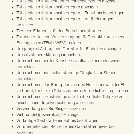
Tätigkeiten mit Asbest unternehmensbezogen anzeigen
Tätigkeiten mit Krankheitserregern anzeigen
Tätigkeiten mit Krankheitserregern – Erlaubnis beantragen
Tätigkeiten mit Krankheitserregern – Veränderungen
anzeigen
Tierheim Erlaubnis für den Betrieb beantragen
Traubenernte- und Weinerzeugung für Produkte aus eigenen
Erzeugnissen (TEM / WEM) melden
Umgang mit Airbag- und Gurtstraffer-Einheiten anzeigen
Umsatzsteuererklärung einreichen
Unternehmen bei der Künstlersozialkasse neu oder wieder
anmelden
Unternehmen oder selbstständige Tätigkeit zur Steuer
anmelden
Unternehmen, das Forstpflanzen und Holz innerhalb der EU
verbringt, für die ein Pflanzenpass erforderlich ist, registrieren
Unternehmen, selbständige oder freiberufliche Tätigkeit zur
gesetzlichen Unfallversicherung anmelden
Verwendung des Bio-Siegels anzeigen
Viehhandel (gewerblich) - Anzeige
Vorläufige Gaststättenerlaubnis beantragen
Vorübergehenden Betrieb eines Gaststättengewerbes
anzeigen