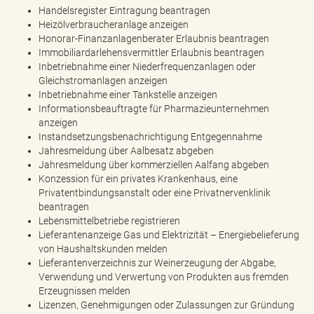
Handelsregister Eintragung beantragen
Heizölverbraucheranlage anzeigen
Honorar-Finanzanlagenberater Erlaubnis beantragen
Immobiliardarlehensvermittler Erlaubnis beantragen
Inbetriebnahme einer Niederfrequenzanlagen oder
Gleichstromanlagen anzeigen
Inbetriebnahme einer Tankstelle anzeigen
Informationsbeauftragte für Pharmazieunternehmen
anzeigen
Instandsetzungsbenachrichtigung Entgegennahme
Jahresmeldung über Aalbesatz abgeben
Jahresmeldung über kommerziellen Aalfang abgeben
Konzession für ein privates Krankenhaus, eine
Privatentbindungsanstalt oder eine Privatnervenklinik
beantragen
Lebensmittelbetriebe registrieren
Lieferantenanzeige Gas und Elektrizität – Energiebelieferung
von Haushaltskunden melden
Lieferantenverzeichnis zur Weinerzeugung der Abgabe,
Verwendung und Verwertung von Produkten aus fremden
Erzeugnissen melden
Lizenzen, Genehmigungen oder Zulassungen zur Gründung