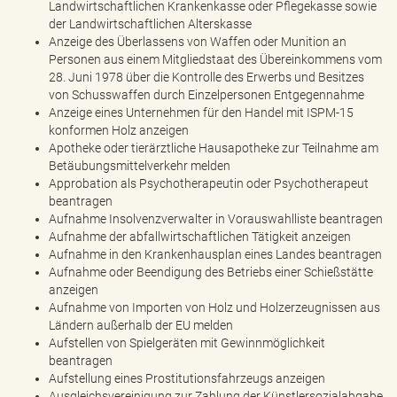
Landwirtschaftlichen Krankenkasse oder Pflegekasse sowie
der Landwirtschaftlichen Alterskasse
Anzeige des Überlassens von Waffen oder Munition an
Personen aus einem Mitgliedstaat des Übereinkommens vom
28. Juni 1978 über die Kontrolle des Erwerbs und Besitzes
von Schusswaffen durch Einzelpersonen Entgegennahme
Anzeige eines Unternehmen für den Handel mit ISPM-15
konformen Holz anzeigen
Apotheke oder tierärztliche Hausapotheke zur Teilnahme am
Betäubungsmittelverkehr melden
Approbation als Psychotherapeutin oder Psychotherapeut
beantragen
Aufnahme Insolvenzverwalter in Vorauswahlliste beantragen
Aufnahme der abfallwirtschaftlichen Tätigkeit anzeigen
Aufnahme in den Krankenhausplan eines Landes beantragen
Aufnahme oder Beendigung des Betriebs einer Schießstätte
anzeigen
Aufnahme von Importen von Holz und Holzerzeugnissen aus
Ländern außerhalb der EU melden
Aufstellen von Spielgeräten mit Gewinnmöglichkeit
beantragen
Aufstellung eines Prostitutionsfahrzeugs anzeigen
Ausgleichsvereinigung zur Zahlung der Künstlersozialabgabe