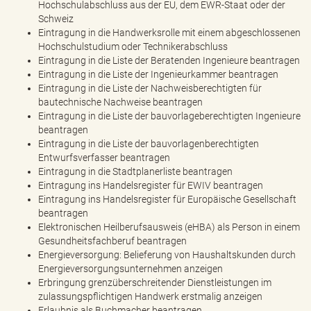
Hochschulabschluss aus der EU, dem EWR-Staat oder der
Schweiz
Eintragung in die Handwerksrolle mit einem abgeschlossenen
Hochschulstudium oder Technikerabschluss
Eintragung in die Liste der Beratenden Ingenieure beantragen
Eintragung in die Liste der Ingenieurkammer beantragen
Eintragung in die Liste der Nachweisberechtigten für
bautechnische Nachweise beantragen
Eintragung in die Liste der bauvorlageberechtigten Ingenieure
beantragen
Eintragung in die Liste der bauvorlagenberechtigten
Entwurfsverfasser beantragen
Eintragung in die Stadtplanerliste beantragen
Eintragung ins Handelsregister für EWIV beantragen
Eintragung ins Handelsregister für Europäische Gesellschaft
beantragen
Elektronischen Heilberufsausweis (eHBA) als Person in einem
Gesundheitsfachberuf beantragen
Energieversorgung: Belieferung von Haushaltskunden durch
Energieversorgungsunternehmen anzeigen
Erbringung grenzüberschreitender Dienstleistungen im
zulassungspflichtigen Handwerk erstmalig anzeigen
Erlaubnis als Buchmacher beantragen