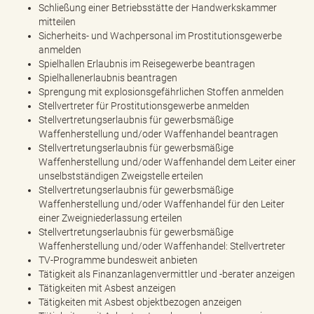
Schließung einer Betriebsstätte der Handwerkskammer
mitteilen
Sicherheits- und Wachpersonal im Prostitutionsgewerbe
anmelden
Spielhallen Erlaubnis im Reisegewerbe beantragen
Spielhallenerlaubnis beantragen
Sprengung mit explosionsgefährlichen Stoffen anmelden
Stellvertreter für Prostitutionsgewerbe anmelden
Stellvertretungserlaubnis für gewerbsmäßige
Waffenherstellung und/oder Waffenhandel beantragen
Stellvertretungserlaubnis für gewerbsmäßige
Waffenherstellung und/oder Waffenhandel dem Leiter einer
unselbstständigen Zweigstelle erteilen
Stellvertretungserlaubnis für gewerbsmäßige
Waffenherstellung und/oder Waffenhandel für den Leiter
einer Zweigniederlassung erteilen
Stellvertretungserlaubnis für gewerbsmäßige
Waffenherstellung und/oder Waffenhandel: Stellvertreter
TV-Programme bundesweit anbieten
Tätigkeit als Finanzanlagenvermittler und -berater anzeigen
Tätigkeiten mit Asbest anzeigen
Tätigkeiten mit Asbest objektbezogen anzeigen