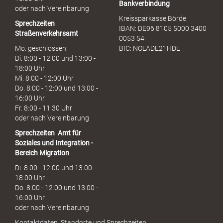
Bankverbindung
oder nach Vereinbarung
Kreissparkasse Börde
Sprechzeiten
IBAN: DE96 8105 5000 3400
Straßenverkehrsamt
0053 54
Mo. geschlossen
BIC: NOLADE21HDL
Di. 8:00 - 12:00 und 13:00 -
18:00 Uhr
Mi. 8:00 - 12:00 Uhr
Do. 8:00 - 12:00 und 13:00 -
16:00 Uhr
Fr. 8:00 - 11:30 Uhr
oder nach Vereinbarung
Sprechzeiten
Amt für
Soziales und Integration -
Bereich Migration
Di. 8:00 - 12:00 und 13:00 -
18:00 Uhr
Do. 8:00 - 12:00 und 13:00 -
16:00 Uhr
oder nach Vereinbarung
Kontaktdaten, Standorte und Sprechzeiten