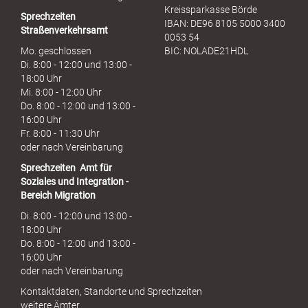
Kreissparkasse Börde
Sprechzeiten
IBAN: DE96 8105 5000 3400
Straßenverkehrsamt
0053 54
Mo. geschlossen
BIC: NOLADE21HDL
Di. 8:00 - 12:00 und 13:00 -
18:00 Uhr
Mi. 8:00 - 12:00 Uhr
Do. 8:00 - 12:00 und 13:00 -
16:00 Uhr
Fr. 8:00 - 11:30 Uhr
oder nach Vereinbarung
Sprechzeiten
Amt für
Soziales und Integration -
Bereich Migration
Di. 8:00 - 12:00 und 13:00 -
18:00 Uhr
Do. 8:00 - 12:00 und 13:00 -
16:00 Uhr
oder nach Vereinbarung
Kontaktdaten, Standorte und Sprechzeiten
weitere Ämter