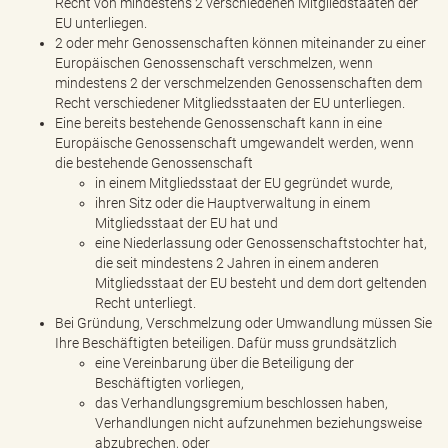
Recht von mindestens 2 verschiedenen Mitgliedstaaten der
EU unterliegen.
2 oder mehr Genossenschaften können miteinander zu einer
Europäischen Genossenschaft verschmelzen, wenn
mindestens 2 der verschmelzenden Genossenschaften dem
Recht verschiedener Mitgliedsstaaten der EU unterliegen.
Eine bereits bestehende Genossenschaft kann in eine
Europäische Genossenschaft umgewandelt werden, wenn
die bestehende Genossenschaft
in einem Mitgliedsstaat der EU gegründet wurde,
ihren Sitz oder die Hauptverwaltung in einem
Mitgliedsstaat der EU hat und
eine Niederlassung oder Genossenschaftstochter hat,
die seit mindestens 2 Jahren in einem anderen
Mitgliedsstaat der EU besteht und dem dort geltenden
Recht unterliegt.
Bei Gründung, Verschmelzung oder Umwandlung müssen Sie
Ihre Beschäftigten beteiligen. Dafür muss grundsätzlich
eine Vereinbarung über die Beteiligung der
Beschäftigten vorliegen,
das Verhandlungsgremium beschlossen haben,
Verhandlungen nicht aufzunehmen beziehungsweise
abzubrechen, oder