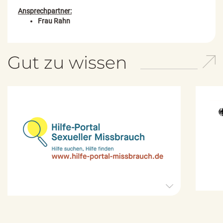
Ansprechpartner:
Frau Rahn
Gut zu wissen
H
i
l
f