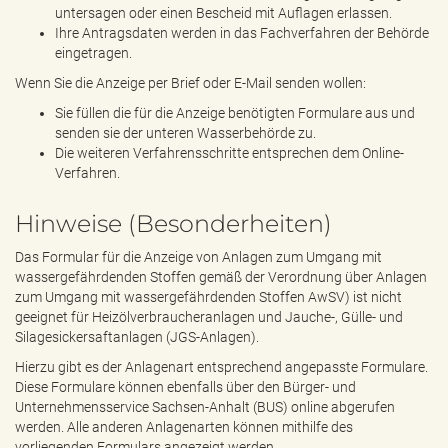
untersagen oder einen Bescheid mit Auflagen erlassen.
Ihre Antragsdaten werden in das Fachverfahren der Behörde
eingetragen.
Wenn Sie die Anzeige per Brief oder E-Mail senden wollen:
Sie füllen die für die Anzeige benötigten Formulare aus und
senden sie der unteren Wasserbehörde zu.
Die weiteren Verfahrensschritte entsprechen dem Online-
Verfahren.
Hinweise (Besonderheiten)
Das Formular für die Anzeige von Anlagen zum Umgang mit
wassergefährdenden Stoffen gemäß der Verordnung über Anlagen
zum Umgang mit wassergefährdenden Stoffen AwSV) ist nicht
geeignet für Heizölverbraucheranlagen und Jauche-, Gülle- und
Silagesickersaftanlagen (JGS-Anlagen).
Hierzu gibt es der Anlagenart entsprechend angepasste Formulare.
Diese Formulare können ebenfalls über den Bürger- und
Unternehmensservice Sachsen-Anhalt (BUS) online abgerufen
werden. Alle anderen Anlagenarten können mithilfe des
vorliegenden Formulars angezeigt werden.