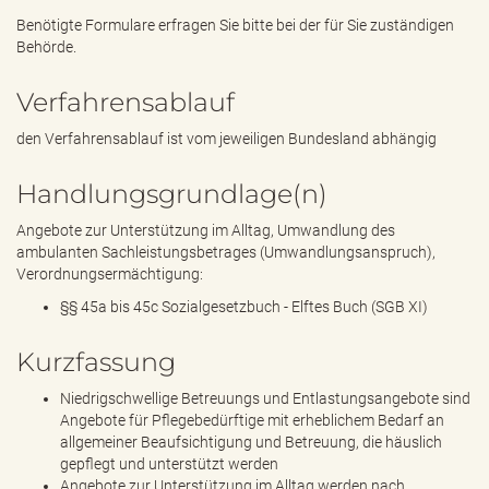
Benötigte Formulare erfragen Sie bitte bei der für Sie zuständigen
Behörde.
Verfahrensablauf
den Verfahrensablauf ist vom jeweiligen Bundesland abhängig
Handlungsgrundlage(n)
Angebote zur Unterstützung im Alltag, Umwandlung des
ambulanten Sachleistungsbetrages (Umwandlungsanspruch),
Verordnungsermächtigung:
§§ 45a bis 45c Sozialgesetzbuch - Elftes Buch (SGB XI)
Kurzfassung
Niedrigschwellige Betreuungs und Entlastungsangebote sind
Angebote für Pflegebedürftige mit erheblichem Bedarf an
allgemeiner Beaufsichtigung und Betreuung, die häuslich
gepflegt und unterstützt werden
Angebote zur Unterstützung im Alltag werden nach