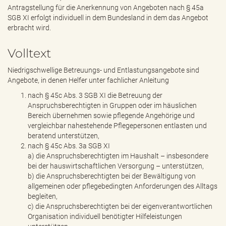
e
Antragstellung für die Anerkennung von Angeboten nach § 45a
n
SGB XI erfolgt individuell in dem Bundesland in dem das Angebot
d
erbracht wird.
e
n
Volltext
Niedrigschwellige Betreuungs- und Entlastungsangebote sind
Angebote, in denen Helfer unter fachlicher Anleitung
nach § 45c Abs. 3 SGB XI die Betreuung der
Anspruchsberechtigten in Gruppen oder im häuslichen
Bereich übernehmen sowie pflegende Angehörige und
vergleichbar nahestehende Pflegepersonen entlasten und
beratend unterstützen,
nach § 45c Abs. 3a SGB XI
a) die Anspruchsberechtigten im Haushalt – insbesondere
bei der hauswirtschaftlichen Versorgung – unterstützen,
b) die Anspruchsberechtigten bei der Bewältigung von
allgemeinen oder pflegebedingten Anforderungen des Alltags
begleiten,
c) die Anspruchsberechtigten bei der eigenverantwortlichen
Organisation individuell benötigter Hilfeleistungen