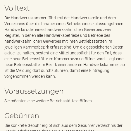
e
Volltext
n
d
Die Handwerkskammer führt mit der Handwerksrolle und dem
e
Verzeichnis über die Inhaber eines Betriebs eines zulassungsfreien
n
Handwerks oder eines handwerksähnlichen Gewerbes zwei
Register, in denen alle Handwerksbetriebe und Betriebe des
handwerksähnlichen Gewerbes mit ihren Betriebsstätten im
jeweiligen Kammerbezirk erfasst sind. Um die gespeicherten Daten
aktuell zu halten, besteht eine Mitteilungspflicht für den Fall, dass
eine neue Betriebsstätte im Kammerbezirk eröffnet wird. Liegt eine
neue Betriebsstätte im Bezirk einer anderen Handwerkskammer, so
ist die Meldung dort durchzuführen, damit eine Eintragung
vorgenommen werden kann.
Voraussetzungen
Sie möchten eine weitere Betriebsstätte eröffnen.
Gebühren
Die konkrete Gebühr ergibt sich aus dem Gebührenverzeichnis der