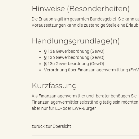
Hinweise (Besonderheiten)
Die Erlaubnis gilt im gesamten Bundesgebiet. Sie kann 
d
Voraussetzungen kann die zuständige Stelle eine Erlaub
Handlungsgrundlage(n)
k
§ 13a Gewerbeordnung (GewO)
§ 13b Gewerbeordnung (GewO)
§ 13c Gewerbeordnung (GewO)
Verordnung über Finanzanlagenvermittlung (Fin
r
Kurzfassung
Als Finanzanlagenvermittler und -berater benötigen Sie 
Finanzanlagenvermittler selbständig tätig sein möchten, g
e
aber nur für EU- oder EWR-Bürger.
zurück zur Übersicht
i