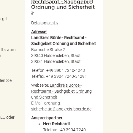
Rechtsamt - Sachgebiet
Ordnung und Sicherheit
»
 gilt
Detailansicht »
Adresse:
Landkreis Börde - Rechtsamt -
Sachgebiet Ordnung und Sicherheit
Bornsche Straße 2
aftsraum
39340 Haldensleben, Stadt
n
39331 Haldensleben, Stadt
Telefon: +49 3904 7240-4243
Telefax: +49 3904 7240-54291
den Sie
Webseite:
Landkreis Börde -
Rechtsamt - Sachgebiet Ordnung
und Sicherheit
E-Mail:
ordnung-
sicherheit(at)landkreis-boerde.de
 EU oder
Ansprechpartner:
Herr Reinhardt
Telefax: +49 3904 7240-