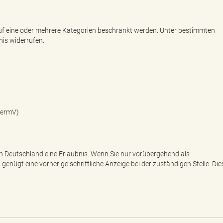
auf eine oder mehrere Kategorien beschränkt werden. Unter bestimmten
nis widerrufen.
VermV)
in Deutschland eine Erlaubnis. Wenn Sie nur vorübergehend als
enügt eine vorherige schriftliche Anzeige bei der zuständigen Stelle. Dies