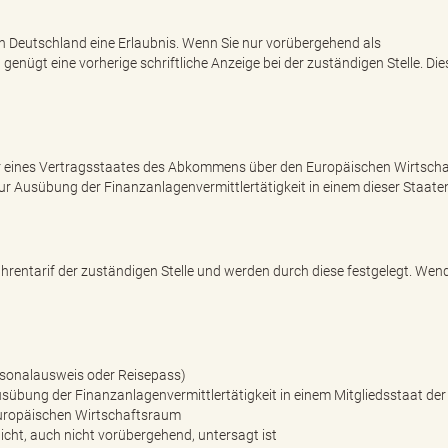
in Deutschland eine Erlaubnis. Wenn Sie nur vorübergehend als
enügt eine vorherige schriftliche Anzeige bei der zuständigen Stelle. Dies
der eines Vertragsstaates des Abkommens über den Europäischen Wirtsch
ur Ausübung der Finanzanlagenvermittlertätigkeit in einem dieser Staate
hrentarif der zuständigen Stelle und werden durch diese festgelegt. Wen
rsonalausweis oder Reisepass)
übung der Finanzanlagenvermittlertätigkeit in einem Mitgliedsstaat der
uropäischen Wirtschaftsraum
icht, auch nicht vorübergehend, untersagt ist