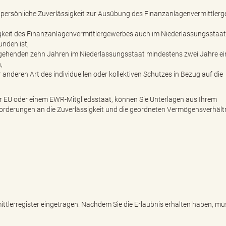
 persönliche Zuverlässigkeit zur Ausübung des Finanzanlagenvermittler
tigkeit des Finanzanlagenvermittlergewerbes auch im Niederlassungsstaa
unden ist,
ergehenden zehn Jahren im Niederlassungsstaat mindestens zwei Jahre ei
,
nderen Art des individuellen oder kollektiven Schutzes in Bezug auf die
er EU oder einem EWR-Mitgliedsstaat, können Sie Unterlagen aus Ihrem
forderungen an die Zuverlässigkeit und die geordneten Vermögensverhält
mittlerregister eingetragen. Nachdem Sie die Erlaubnis erhalten haben, mü