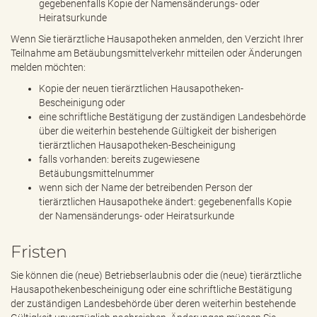
gegebenenfalls Kopie der Namensänderungs- oder
Heiratsurkunde
Wenn Sie tierärztliche Hausapotheken anmelden, den Verzicht Ihrer
Teilnahme am Betäubungsmittelverkehr mitteilen oder Änderungen
melden möchten:
Kopie der neuen tierärztlichen Hausapotheken-
Bescheinigung oder
eine schriftliche Bestätigung der zuständigen Landesbehörde
über die weiterhin bestehende Gültigkeit der bisherigen
tierärztlichen Hausapotheken-Bescheinigung
falls vorhanden: bereits zugewiesene
Betäubungsmittelnummer
wenn sich der Name der betreibenden Person der
tierärztlichen Hausapotheke ändert: gegebenenfalls Kopie
der Namensänderungs- oder Heiratsurkunde
Fristen
Sie können die (neue) Betriebserlaubnis oder die (neue) tierärztliche
Hausapothekenbescheinigung oder eine schriftliche Bestätigung
der zuständigen Landesbehörde über deren weiterhin bestehende