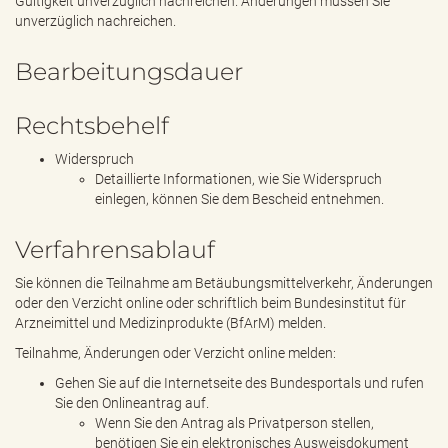
Gültigkeit unverzüglich nachreichen. Änderungen müssen Sie
unverzüglich nachreichen.
Bearbeitungsdauer
Rechtsbehelf
Widerspruch
Detaillierte Informationen, wie Sie Widerspruch
einlegen, können Sie dem Bescheid entnehmen.
Verfahrensablauf
Sie können die Teilnahme am Betäubungsmittelverkehr, Änderungen
oder den Verzicht online oder schriftlich beim Bundesinstitut für
Arzneimittel und Medizinprodukte (BfArM) melden.
Teilnahme, Änderungen oder Verzicht online melden:
Gehen Sie auf die Internetseite des Bundesportals und rufen
Sie den Onlineantrag auf.
Wenn Sie den Antrag als Privatperson stellen,
benötigen Sie ein elektronisches Ausweisdokument