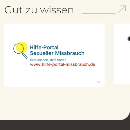
Gut zu wissen
H
i
l
f
e
-
P
o
r