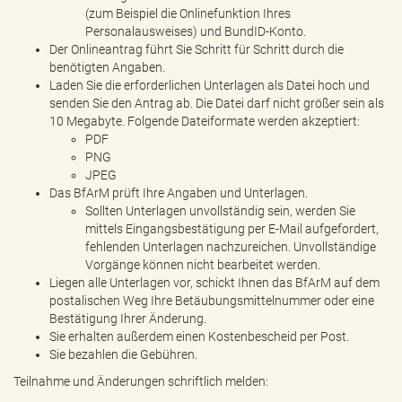
(zum Beispiel die Onlinefunktion Ihres
Personalausweises) und BundID-Konto.
Der Onlineantrag führt Sie Schritt für Schritt durch die
benötigten Angaben.
Laden Sie die erforderlichen Unterlagen als Datei hoch und
senden Sie den Antrag ab. Die Datei darf nicht größer sein als
10 Megabyte. Folgende Dateiformate werden akzeptiert:
PDF
PNG
JPEG
Das BfArM prüft Ihre Angaben und Unterlagen.
Sollten Unterlagen unvollständig sein, werden Sie
mittels Eingangsbestätigung per E-Mail aufgefordert,
fehlenden Unterlagen nachzureichen. Unvollständige
Vorgänge können nicht bearbeitet werden.
Liegen alle Unterlagen vor, schickt Ihnen das BfArM auf dem
postalischen Weg Ihre Betäubungsmittelnummer oder eine
Bestätigung Ihrer Änderung.
Sie erhalten außerdem einen Kostenbescheid per Post.
Sie bezahlen die Gebühren.
Teilnahme und Änderungen schriftlich melden: