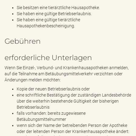
Sie besitzen eine tierärztliche Hausapotheke.
Sie haben eine gültige Betriebserlaubnis.
Sie haben eine gültige tierärztliche
Hausapothekenbescheinigung.
Gebühren
erforderliche Unterlagen
Wenn Sie Einzel-, Verbund- und Krankenhausapotheken anmelden,
auf die Teilnahme am Betäubungsmittelverkehr verzichten oder
Änderungen melden möchten:
Kopie der neuen Betriebserlaubnis oder
eine schriftliche Bestätigung der zuständigen Landesbehörde
über die weiterhin bestehende Gültigkeit der bisherigen
Betriebserlaubnis
falls vorhanden: bereits zugewiesene
Betäubungsmittelnummer
wenn sich der Name der betreibenden Person der Apotheke
oder der leitenden Person der Krankenhausapotheke ändert: