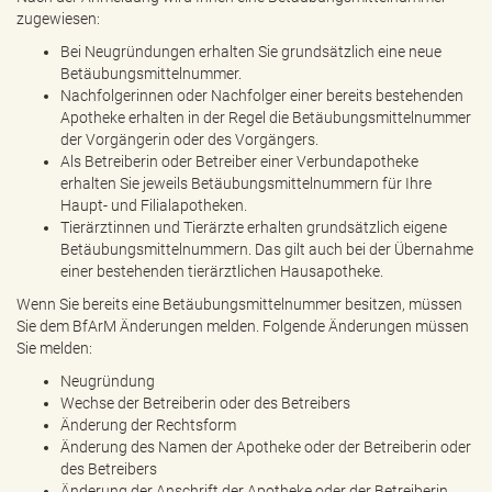
zugewiesen:
Bei Neugründungen erhalten Sie grundsätzlich eine neue
Betäubungsmittelnummer.
Nachfolgerinnen oder Nachfolger einer bereits bestehenden
Apotheke erhalten in der Regel die Betäubungsmittelnummer
der Vorgängerin oder des Vorgängers.
Als Betreiberin oder Betreiber einer Verbundapotheke
erhalten Sie jeweils Betäubungsmittelnummern für Ihre
Haupt- und Filialapotheken.
Tierärztinnen und Tierärzte erhalten grundsätzlich eigene
Betäubungsmittelnummern. Das gilt auch bei der Übernahme
einer bestehenden tierärztlichen Hausapotheke.
Wenn Sie bereits eine Betäubungsmittelnummer besitzen, müssen
Sie dem BfArM Änderungen melden. Folgende Änderungen müssen
Sie melden:
Neugründung
Wechse der Betreiberin oder des Betreibers
Änderung der Rechtsform
Änderung des Namen der Apotheke oder der Betreiberin oder
des Betreibers
Änderung der Anschrift der Apotheke oder der Betreiberin