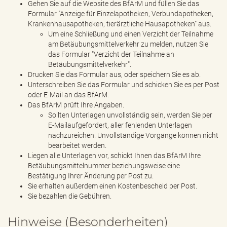
Gehen Sie auf die Website des BfArM und füllen Sie das
Formular "Anzeige für Einzelapotheken, Verbundapotheken,
Krankenhausapotheken, tierärztliche Hausapotheken" aus.
Um eine Schließung und einen Verzicht der Teilnahme
am Betäubungsmittelverkehr zu melden, nutzen Sie
das Formular "Verzicht der Teilnahme an
Betäubungsmittelverkehr".
Drucken Sie das Formular aus, oder speichern Sie es ab.
Unterschreiben Sie das Formular und schicken Sie es per Post
oder E-Mail an das BfArM.
Das BfArM prüft Ihre Angaben.
Sollten Unterlagen unvollständig sein, werden Sie per
E-Mailaufgefordert, aller fehlenden Unterlagen
nachzureichen. Unvollständige Vorgänge können nicht
bearbeitet werden.
Liegen alle Unterlagen vor, schickt Ihnen das BfArM Ihre
Betäubungsmittelnummer beziehungsweise eine
Bestätigung Ihrer Änderung per Post zu.
Sie erhalten außerdem einen Kostenbescheid per Post.
Sie bezahlen die Gebühren.
Hinweise (Besonderheiten)