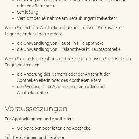
oder des Betreibers
Schließung
Verzicht der Teilnahme am Betäubungsmittelverkehr
Wenn Sie mehrere Apotheken betreiben, müssen Sie zusätzlich
folgende Änderungen melden:
die Umwandlung von Haupt- in Filialapotheke
die Umwandlung von Filialapotheke in Hauptapotheke
Wenn Sie eine Krankenhausapotheke leiten, müssen Sie zusätzlich
Folgendes melden:
die Änderung des Namens oder der Anschrift der
Apothekenleiterin oder des Apothekenleiters
den Wechsel einer Apothekenleiterin oder eines
Apothekenleiters
Voraussetzungen
Für Apothekerinnen und Apotheker:
Sie betreiben oder leiten eine Apotheke.
Für Tierärztinnen und Tierärzte: