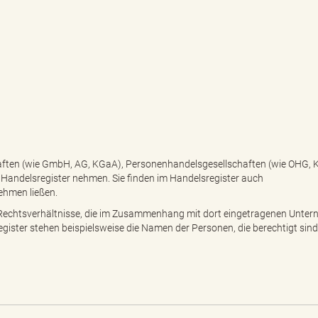
aften (wie GmbH, AG, KGaA), Personenhandelsgesellschaften (wie OHG, 
as Handelsregister nehmen. Sie finden im Handelsregister auch
nehmen ließen.
 Rechtsverhältnisse, die im Zusammenhang mit dort eingetragenen Unte
ister stehen beispielsweise die Namen der Personen, die berechtigt sind