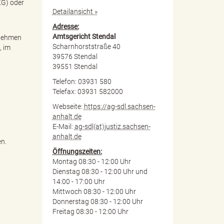
KG) oder
Detailansicht »
Adresse:
Amtsgericht Stendal
rnehmen
Scharnhorststraße 40
, im
39576 Stendal
39551 Stendal
Telefon: 03931 580
Telefax: 03931 582000
Webseite:
https://ag-sdl.sachsen-
anhalt.de
E-Mail:
ag-sdl(at)justiz.sachsen-
anhalt.de
en.
Öffnungszeiten:
Montag 08:30 - 12:00 Uhr
Dienstag 08:30 - 12:00 Uhr und
14:00 - 17:00 Uhr
Mittwoch 08:30 - 12:00 Uhr
Donnerstag 08:30 - 12:00 Uhr
Freitag 08:30 - 12:00 Uhr