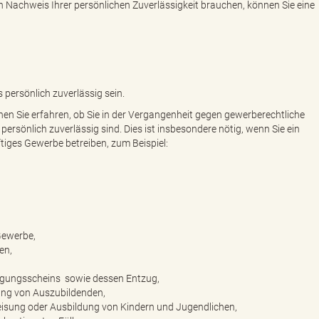
Nachweis Ihrer persönlichen Zuverlässigkeit brauchen, können Sie eine
persönlich zuverlässig sein.
en Sie erfahren, ob Sie in der Vergangenheit gegen gewerberechtliche
ersönlich zuverlässig sind. Dies ist insbesondere nötig, wenn Sie ein
iges Gewerbe betreiben, zum Beispiel:
Gewerbe,
en,
higungsscheins sowie dessen Entzug,
dung von Auszubildenden,
eisung oder Ausbildung von Kindern und Jugendlichen,