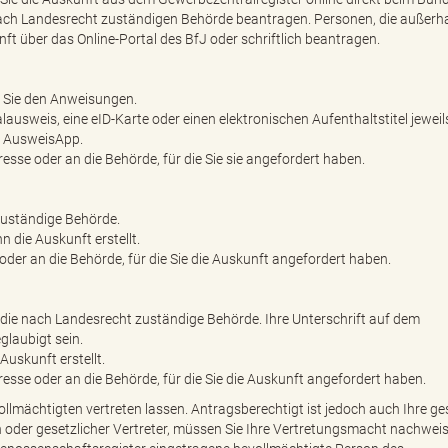
er nach Landesrecht zuständigen Behörde beantragen. Personen, die außerh
 über das Online-Portal des BfJ oder schriftlich beantragen.
n Sie den Anweisungen.
ausweis, eine eID-Karte oder einen elektronischen Aufenthaltstitel jeweil
ie AusweisApp.
sse oder an die Behörde, für die Sie sie angefordert haben.
zuständige Behörde.
n die Auskunft erstellt.
der an die Behörde, für die Sie die Auskunft angefordert haben.
 die nach Landesrecht zuständige Behörde. Ihre Unterschrift auf dem
glaubigt sein.
Auskunft erstellt.
esse oder an die Behörde, für die Sie die Auskunft angefordert haben.
ollmächtigten vertreten lassen. Antragsberechtigt ist jedoch auch Ihre ge
in oder gesetzlicher Vertreter, müssen Sie Ihre Vertretungsmacht nachweis