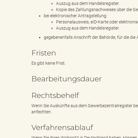
Auszug aus dem Handelsregister.
Kopie des Zahlungsnachweises über die Ge
bei elektronischer Antragstellung:
Personalausweis, eID-Karte oder elektronisc
e
Auszug aus dem Handelsregister.
gegebenenfalls Anschrift der Behörde, für die d
Fristen
"
Es gibt keine Frist.
Bearbeitungsdauer
.
Rechtsbehelf
Wenn Sie Auskünfte aus dem Gewerbezentralregister bea
V
anfechten.
Verfahrensablauf
Wenn Sie Ihren Wohnsitz in Deutschland haben, können 