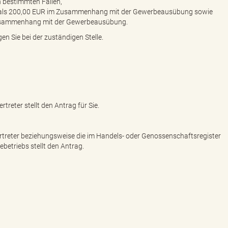
n bestimmten Fällen,
 als 200,00 EUR im Zusammenhang mit der Gewerbeausübung sowie
 Zusammenhang mit der Gewerbeausübung.
n Sie bei der zuständigen Stelle.
rtreter stellt den Antrag für Sie.
Vertreter beziehungsweise die im Handels- oder Genossenschaftsregister
etriebs stellt den Antrag.