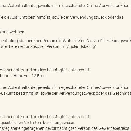
her Aufenthaltstitel, jeweils mit freigeschalteter Online-Ausweisfunktion,
 die die Auskunft bestimmt ist, sowie der Verwendungszweck oder das
chland wohnen
ntralregister bei einer Person mit Wohnsitz im Ausland“ beziehungswei
ter bei einer juristischen Person mit Auslandsbezug“
ersonendaten und amtlich bestätigter Unterschrift
bühr in Höhe von 13 Euro.
her Aufenthaltstitel, jeweils mit freigeschalteter Online-Ausweisfunktion,
ie Auskunft bestimmt ist, sowie der Verwendungszweck oder das Geschäfts
ersonendaten und amtlich bestätigter Unterschrift
s gesetzlichen Vertreters beziehungsweise
tsregister eingetragenen bevollmächtigten Person des Gewerbebetriebs.