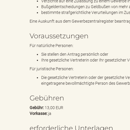
Verzichte auf eine Zulassung zu einem Gewerbe i
Bußgeldentscheidungen zu Geldbußen von mehr
bestimmte strafgerichtliche Verurteilungen im
g
Eine Auskunft aus dem Gewerbezentralregister beantrage
Voraussetzungen
"
Für natürliche Personen:
Sie stellen den Antrag persönlich oder
Ihre gesetzliche Vertreterin oder Ihr gesetzlicher Ve
Für juristische Personen:
L
Die gesetzliche Vertreterin oder der gesetzliche 
eingetragene bevollmächtigte Person des Gewerbeb
Gebühren
a
Gebühr:
13,00 EUR
Vorkasse:
ja
n
erforderliche Unterlagen