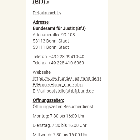
(BfJ) »
Detailansicht »
Adresse:
Bundesamt für Justiz (BfJ)
Adenauerallee 99-103
53113 Bonn, Stadt
53111 Bonn, Stadt
Telefon: +49 228 99410-40
Telefax: +49 228 410-5050
Webseite:
https://www.bundesjustizamt.de/D
E/Home/Home_node.html
E-Mail:
poststelle(at)bfj.bund.de
Öffnungszeiten:
Öffnungszeiten Besucherdienst:
Montag: 7:30 bis 16:00 Uhr
Dienstag: 7:30 bis 16:00 Uhr
Mittwoch: 7:30 bis 16:00 Uhr