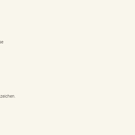
se
zeichen.