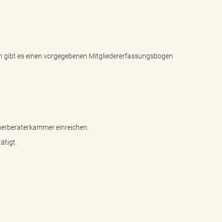
n gibt es einen vorgegebenen Mitgliedererfassungsbogen
euerberaterkammer einreichen.
ätigt.