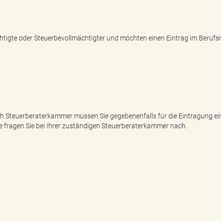
chtigte oder Steuerbevollmächtigter und möchten einen Eintrag im Berufsr
nach Steuerberaterkammer müssen Sie gegebenenfalls für die Eintragung e
te fragen Sie bei Ihrer zuständigen Steuerberaterkammer nach.