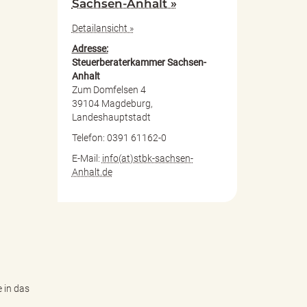
Sachsen-Anhalt »
Detailansicht »
Adresse:
Steuerberaterkammer Sachsen-
Anhalt
Zum Domfelsen 4
39104 Magdeburg,
Landeshauptstadt
Telefon: 0391 61162-0
E-Mail:
info(at)stbk-sachsen-
Anhalt.de
 in das