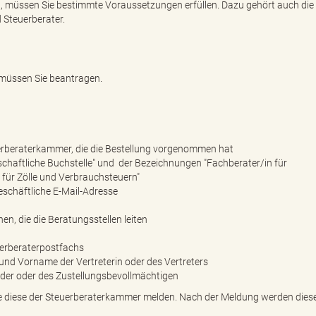
n, müssen Sie bestimmte Voraussetzungen erfüllen. Dazu gehört auch die
 Steuerberater.
r müssen Sie beantragen.
uerberaterkammer, die die Bestellung vorgenommen hat
chaftliche Buchstelle" und der Bezeichnungen "Fachberater/in für
n für Zölle und Verbrauchsteuern"
eschäftliche E-Mail-Adresse
en, die die Beratungsstellen leiten
erberaterpostfachs
 und Vorname der Vertreterin oder des Vertreters
 der oder des Zustellungsbevollmächtigen
e diese der Steuerberaterkammer melden. Nach der Meldung werden diese