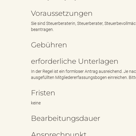
Voraussetzungen
g
Sie sind Steuerberaterin, Steuerberater, Steuerbevollmä
beantragen.
Gebühren
"
erforderliche Unterlagen
In der Regel ist ein formloser Antrag ausreichend. Je 
L
ausgefüllten Mitgliedererfassungsbogen einreichen. Bit
Fristen
a
keine
Bearbeitungsdauer
n
Ansprechpunkt