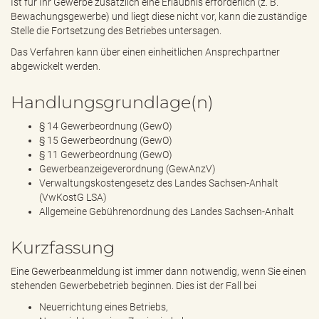
Ist für Ihr Gewerbe zusätzlich eine Erlaubnis erforderlich (z. B.
Bewachungsgewerbe) und liegt diese nicht vor, kann die zuständige
Stelle die Fortsetzung des Betriebes untersagen.
Das Verfahren kann über einen einheitlichen Ansprechpartner
abgewickelt werden.
Handlungsgrundlage(n)
§ 14 Gewerbeordnung (GewO)
§ 15 Gewerbeordnung (GewO)
§ 11 Gewerbeordnung (GewO)
Gewerbeanzeigeverordnung (GewAnzV)
Verwaltungskostengesetz des Landes Sachsen-Anhalt
(VwKostG LSA)
Allgemeine Gebührenordnung des Landes Sachsen-Anhalt
Kurzfassung
Eine Gewerbeanmeldung ist immer dann notwendig, wenn Sie einen
stehenden Gewerbebetrieb beginnen. Dies ist der Fall bei
Neuerrichtung eines Betriebs,