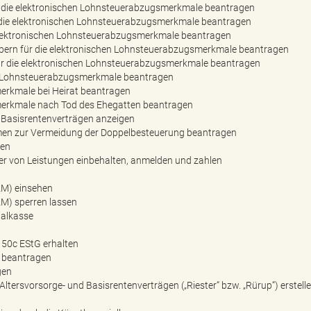
ür die elektronischen Lohnsteuerabzugsmerkmale beantragen
ür die elektronischen Lohnsteuerabzugsmerkmale beantragen
 elektronischen Lohnsteuerabzugsmerkmale beantragen
ebern für die elektronischen Lohnsteuerabzugsmerkmale beantragen
ür die elektronischen Lohnsteuerabzugsmerkmale beantragen
en Lohnsteuerabzugsmerkmale beantragen
erkmale bei Heirat beantragen
erkmale nach Tod des Ehegatten beantragen
r Basisrentenverträgen anzeigen
en zur Vermeidung der Doppelbesteuerung beantragen
den
er von Leistungen einbehalten, anmelden und zahlen
AM) einsehen
M) sperren lassen
ialkasse
50c EStG erhalten
n beantragen
gen
 Altersvorsorge- und Basisrentenverträgen („Riester“ bzw. „Rürup“) erstell