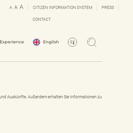
A
A
A
CITIZEN INFORMATION SYSTEM
PRESS
CONTACT
Experience
English
 und Auskünfte. Außerdem erhalten Sie Informationen zu