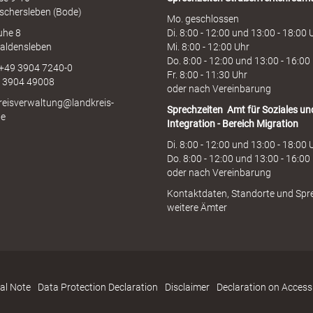
schersleben (Bode)
Mo. geschlossen
uhe 8
Di. 8:00 - 12:00 und 13:00 - 18:00 
aldensleben
Mi. 8:00 - 12:00 Uhr
Do. 8:00 - 12:00 und 13:00 - 16:00
 +49 3904 7240-0
Fr. 8:00 - 11:30 Uhr
9 3904 49008
oder nach Vereinbarung
kreisverwaltung@landkreis-
Sprechzeiten
Amt für Soziales un
de
Integration - Bereich Migration
Di. 8:00 - 12:00 und 13:00 - 18:00 
Do. 8:00 - 12:00 und 13:00 - 16:00
oder nach Vereinbarung
Kontaktdaten, Standorte und Spr
weitere Ämter
al Note
Data Protection Declaration
Disclaimer
Declaration on Accessi