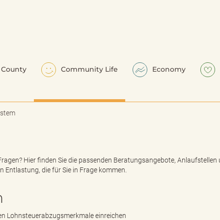
County
Community Life
Economy
ystem
Fragen? Hier finden Sie die passenden Beratungsangebote, Anlaufstellen
n Entlastung, die für Sie in Frage kommen.
n
hen Lohnsteuerabzugsmerkmale einreichen