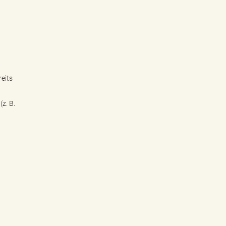
eits
z. B.