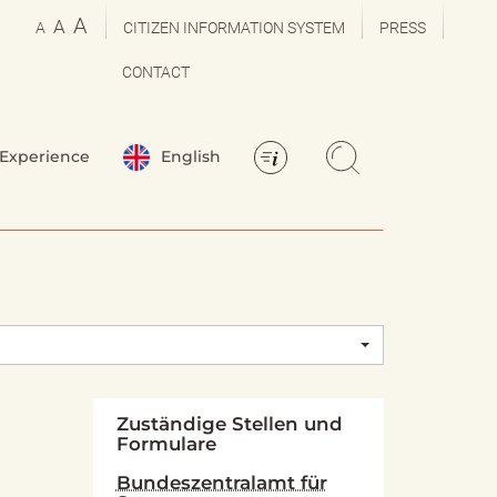
A
A
A
CITIZEN INFORMATION SYSTEM
PRESS
CONTACT
Experience
English
Zuständige Stellen und
Formulare
Bundeszentralamt für