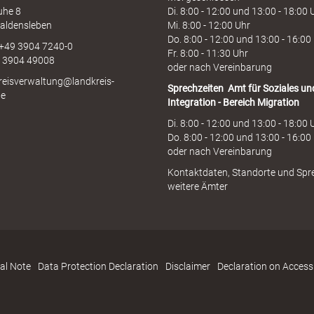
uhe 8
Di. 8:00 - 12:00 und 13:00 - 18:00 
aldensleben
Mi. 8:00 - 12:00 Uhr
Do. 8:00 - 12:00 und 13:00 - 16:00
 +49 3904 7240-0
Fr. 8:00 - 11:30 Uhr
9 3904 49008
oder nach Vereinbarung
kreisverwaltung@landkreis-
Sprechzeiten
Amt für Soziales un
de
Integration - Bereich Migration
Di. 8:00 - 12:00 und 13:00 - 18:00 
Do. 8:00 - 12:00 und 13:00 - 16:00
oder nach Vereinbarung
Kontaktdaten, Standorte und Spr
weitere Ämter
al Note
Data Protection Declaration
Disclaimer
Declaration on Accessi