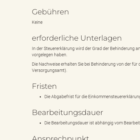
Gebühren
"
Keine
erforderliche Unterlagen
L
In der Steuererklärung wird der Grad der Behinderung a
vorgelegen haben.
Die Nachweise erhalten Sie bei Behinderung von der fü
Versorgungsamt).
a
Fristen
Die Abgabefrist für die Einkommensteuererklärung 
n
Bearbeitungsdauer
Die Bearbeitungsdauer ist abhängig vom Bearbei
d
Ansprechpunkt