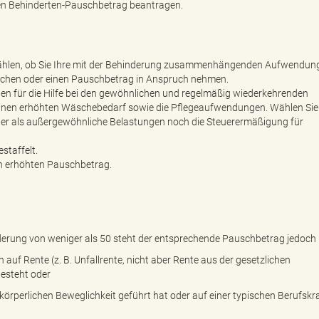
nen Behinderten-Pauschbetrag beantragen.
 wählen, ob Sie Ihre mit der Behinderung zusammenhängenden Aufwendun
achen oder einen Pauschbetrag in Anspruch nehmen.
n für die Hilfe bei den gewöhnlichen und regelmäßig wiederkehrenden
einen erhöhten Wäschebedarf sowie die Pflegeaufwendungen. Wählen Sie
er als außergewöhnliche Belastungen noch die Steuerermäßigung für
staffelt.
en erhöhten Pauschbetrag.
erung von weniger als 50 steht der entsprechende Pauschbetrag jedoch 
auf Rente (z. B. Unfallrente, nicht aber Rente aus der gesetzlichen
esteht oder
örperlichen Beweglichkeit geführt hat oder auf einer typischen Berufskr