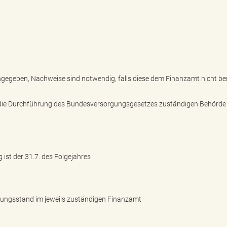
ngegeben, Nachweise sind notwendig, falls diese dem Finanzamt nicht ber
r die Durchführung des Bundesversorgungsgesetzes zuständigen Behörde (
ist der 31.7. des Folgejahres
tungsstand im jeweils zuständigen Finanzamt