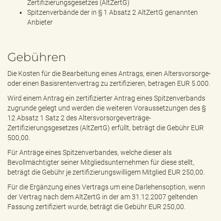
Zertifizierungsgesetzes (AltZertG)
Spitzenverbände der in § 1 Absatz 2 AltZertG genannten
Anbieter
Gebühren
Die Kosten für die Bearbeitung eines Antrags, einen Altersvorsorge-
oder einen Basisrentenvertrag zu zertifizieren, betragen EUR 5.000.
Wird einem Antrag ein zertifizierter Antrag eines Spitzenverbands
zugrunde gelegt und werden die weiteren Voraussetzungen des §
12 Absatz 1 Satz 2 des Altersvorsorgeverträge-
Zertifizierungsgesetzes (AltZertG) erfüllt, beträgt die Gebühr EUR
500,00.
Für Anträge eines Spitzenverbandes, welche dieser als
Bevollmächtigter seiner Mitgliedsunternehmen für diese stellt,
beträgt die Gebühr je zertifizierungswilligem Mitglied EUR 250,00.
Für die Ergänzung eines Vertrags um eine Darlehensoption, wenn
der Vertrag nach dem AltZertG in der am 31.12.2007 geltenden
Fassung zertifiziert wurde, beträgt die Gebühr EUR 250,00.