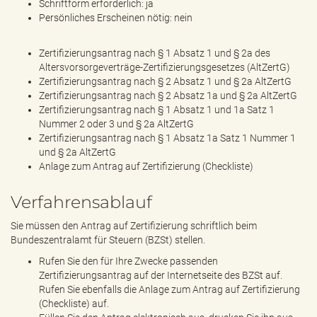
Schriftform erforderlich: ja
Persönliches Erscheinen nötig: nein
Zertifizierungsantrag nach § 1 Absatz 1 und § 2a des
Altersvorsorgeverträge-Zertifizierungsgesetzes (AltZertG)
Zertifizierungsantrag nach § 2 Absatz 1 und § 2a AltZertG
Zertifizierungsantrag nach § 2 Absatz 1a und § 2a AltZertG
Zertifizierungsantrag nach § 1 Absatz 1 und 1a Satz 1
Nummer 2 oder 3 und § 2a AltZertG
Zertifizierungsantrag nach § 1 Absatz 1a Satz 1 Nummer 1
und § 2a AltZertG
Anlage zum Antrag auf Zertifizierung (Checkliste)
Verfahrensablauf
Sie müssen den Antrag auf Zertifizierung schriftlich beim
Bundeszentralamt für Steuern (BZSt) stellen.
Rufen Sie den für Ihre Zwecke passenden
Zertifizierungsantrag auf der Internetseite des BZSt auf.
Rufen Sie ebenfalls die Anlage zum Antrag auf Zertifizierung
(Checkliste) auf.