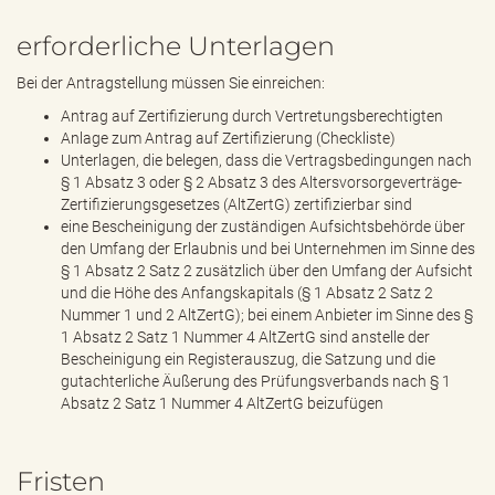
erforderliche Unterlagen
Bei der Antragstellung müssen Sie einreichen:
Antrag auf Zertifizierung durch Vertretungsberechtigten
Anlage zum Antrag auf Zertifizierung (Checkliste)
Unterlagen, die belegen, dass die Vertragsbedingungen nach
§ 1 Absatz 3 oder § 2 Absatz 3 des Altersvorsorgeverträge-
Zertifizierungsgesetzes (AltZertG) zertifizierbar sind
eine Bescheinigung der zuständigen Aufsichtsbehörde über
den Umfang der Erlaubnis und bei Unternehmen im Sinne des
§ 1 Absatz 2 Satz 2 zusätzlich über den Umfang der Aufsicht
und die Höhe des Anfangskapitals (§ 1 Absatz 2 Satz 2
Nummer 1 und 2 AltZertG); bei einem Anbieter im Sinne des §
1 Absatz 2 Satz 1 Nummer 4 AltZertG sind anstelle der
Bescheinigung ein Registerauszug, die Satzung und die
gutachterliche Äußerung des Prüfungsverbands nach § 1
Absatz 2 Satz 1 Nummer 4 AltZertG beizufügen
Fristen