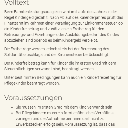
Volltext
e
n
Beim Familienleistungsausgleich wird im Laufe des Jahres in der
d
Regel Kindergeld gezahlt. Nach Ablauf des Kalenderjahres prüft das
e
Finanzamt im Rahmen einer Veranlagung zur Einkommensteuer, ob
n
ein Kinderfreibetrag und zusätzlich ein Freibetrag für den
Betreuungs- und Erziehungs- oder Ausbildungsbedarf des Kindes
abzuziehen sind oder ob es beim Kindergeld verbleibt.
Die Freibeträge werden jedoch stets bei der Berechnung des
Solidaritätszuschlags und der Kirchensteuer berücksichtigt.
Der Kinderfreibetrag kann für Kinder die im ersten Grad mit dem
Steuerpflichtigen verwandt sind, beantragt werden.
Unter bestimmten Bedingungen kann auch ein Kinderfreibetrag für
Pflegekinder beantragt werden.
Voraussetzungen
Sie müssen im ersten Grad mit dem Kind verwandt sein
Bei Pflegekindern muss ein familienähnliches Verhältnis
vorliegen und die Aufnahme bei ihnen darf nicht zu
Erwerbszecken erfolgt sein. Voraussetzung ist, dass das