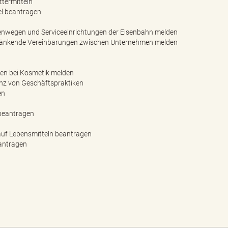
ttermitteln
el beantragen
enwegen und Serviceeinrichtungen der Eisenbahn melden
ränkende Vereinbarungen zwischen Unternehmen melden
n bei Kosmetik melden
nz von Geschäftspraktiken
en
 beantragen
uf Lebensmitteln beantragen
antragen