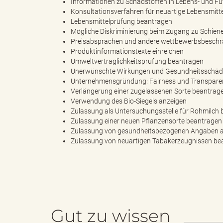
Informationen zu Schadstoffen in Lebens- und Fu
Konsultationsverfahren für neuartige Lebensmitt
Lebensmittelprüfung beantragen
"
Mögliche Diskriminierung beim Zugang zu Schien
Preisabsprachen und andere wettbewerbsbesch
Produktinformationstexte einreichen
Umweltverträglichkeitsprüfung beantragen
Unerwünschte Wirkungen und Gesundheitsschäde
L
Unternehmensgründung: Fairness und Transpare
Verlängerung einer zugelassenen Sorte beantrag
Verwendung des Bio-Siegels anzeigen
Zulassung als Untersuchungsstelle für Rohmilch
Zulassung einer neuen Pflanzensorte beantragen
a
Zulassung von gesundheitsbezogenen Angaben a
Zulassung von neuartigen Tabakerzeugnissen be
n
Gut zu wissen
d