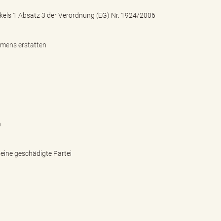
kels 1 Absatz 3 der Verordnung (EG) Nr. 1924/2006
hmens erstatten
n
eine geschädigte Partei