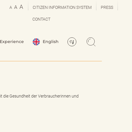
A
A
A
CITIZEN INFORMATION SYSTEM
PRESS
CONTACT
Experience
English
t die Gesundheit der Verbraucherinnen und