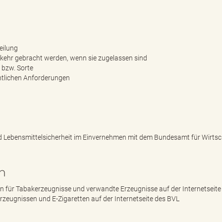
eilung
rkehr gebracht werden, wenn sie zugelassen sind
s bzw. Sorte
chtlichen Anforderungen
 Lebensmittelsicherheit im Einvernehmen mit dem Bundesamt für Wirtsc
n
 für Tabakerzeugnisse und verwandte Erzeugnisse auf der Internetseite
rzeugnissen und E-Zigaretten auf der Internetseite des BVL