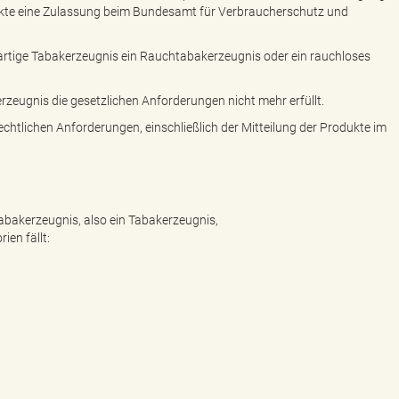
ukte eine Zulassung beim Bundesamt für Verbraucherschutz und
uartige Tabakerzeugnis ein Rauchtabakerzeugnis oder ein rauchloses
zeugnis die gesetzlichen Anforderungen nicht mehr erfüllt.
rechtlichen Anforderungen, einschließlich der Mitteilung der Produkte im
Tabakerzeugnis, also ein Tabakerzeugnis,
ien fällt: