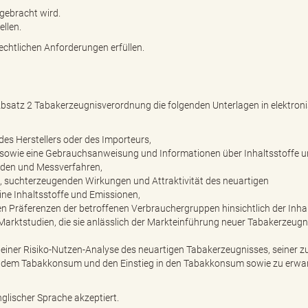
gebracht wird.
ellen.
chtlichen Anforderungen erfüllen.
satz 2 Tabakerzeugnisverordnung die folgenden Unterlagen in elektron
es Herstellers oder des Importeurs,
sowie eine Gebrauchsanweisung und Informationen über Inhaltsstoffe 
den und Messverfahren,
t, suchterzeugenden Wirkungen und Attraktivität des neuartigen
ne Inhaltsstoffe und Emissionen,
n Präferenzen der betroffenen Verbrauchergruppen hinsichtlich der Inhal
ktstudien, die sie anlässlich der Markteinführung neuer Tabakerzeugn
h einer Risiko-Nutzen-Analyse des neuartigen Tabakerzeugnisses, seiner z
 dem Tabakkonsum und den Einstieg in den Tabakkonsum sowie zu erwa
lischer Sprache akzeptiert.