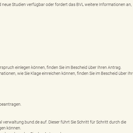
neue Studien verfügbar oder fordert das BVL weitere Informationen an
rspruch einlegen können, finden Sie im Bescheid über Ihren Antrag.
tionen, wie Sie Klage einreichen können, finden Sie im Bescheid über Ih
 beantragen.
verwaltung.bund.de auf. Dieser führt Sie Schritt für Schritt durch die
agen können.