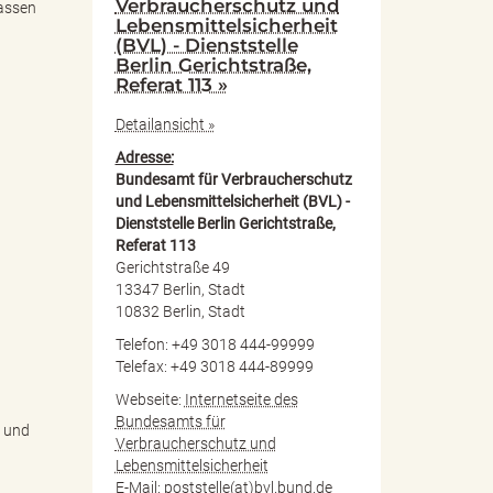
Verbraucherschutz und
lassen
Lebensmittelsicherheit
(BVL) - Dienststelle
Berlin Gerichtstraße,
Referat 113 »
Detailansicht »
Adresse:
Bundesamt für Verbraucherschutz
und Lebensmittelsicherheit (BVL) -
Dienststelle Berlin Gerichtstraße,
Referat 113
Gerichtstraße 49
13347 Berlin, Stadt
10832 Berlin, Stadt
Telefon: +49 3018 444-99999
Telefax: +49 3018 444-89999
Webseite:
Internetseite des
Bundesamts für
e und
Verbraucherschutz und
Lebensmittelsicherheit
E-Mail:
poststelle(at)bvl.bund.de