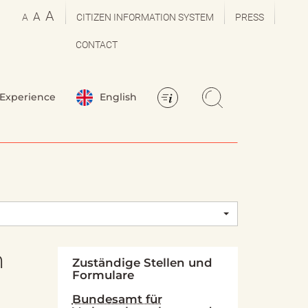
A
A
A
CITIZEN INFORMATION SYSTEM
PRESS
CONTACT
Experience
English
n
Zuständige Stellen und
Formulare
Bundesamt für