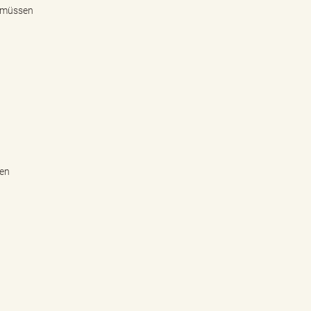
, müssen
ren