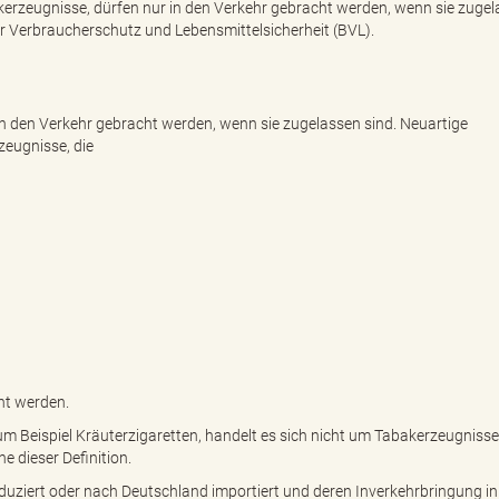
kerzeugnisse, dürfen nur in den Verkehr gebracht werden, wenn sie zuge
r Verbraucherschutz und Lebensmittelsicherheit (BVL).
n den Verkehr gebracht werden, wenn sie zugelassen sind. Neuartige
zeugnisse, die
ht werden.
um Beispiel Kräuterzigaretten, handelt es sich nicht um Tabakerzeugniss
 dieser Definition.
ziert oder nach Deutschland importiert und deren Inverkehrbringung in