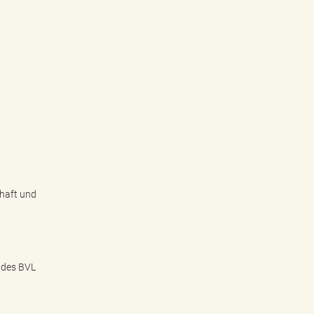
haft und
 des BVL