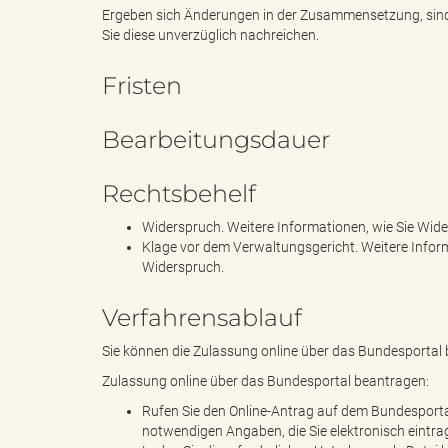
Ergeben sich Änderungen in der Zusammensetzung, sind 
Sie diese unverzüglich nachreichen.
B
Fristen
Bearbeitungsdauer
ö
Rechtsbehelf
Widerspruch. Weitere Informationen, wie Sie Wide
Klage vor dem Verwaltungsgericht. Weitere Informa
r
Widerspruch.
Verfahrensablauf
d
Sie können die Zulassung online über das Bundesportal
Zulassung online über das Bundesportal beantragen:
Rufen Sie den Online-Antrag auf dem Bundesportal 
notwendigen Angaben, die Sie elektronisch eintr
e