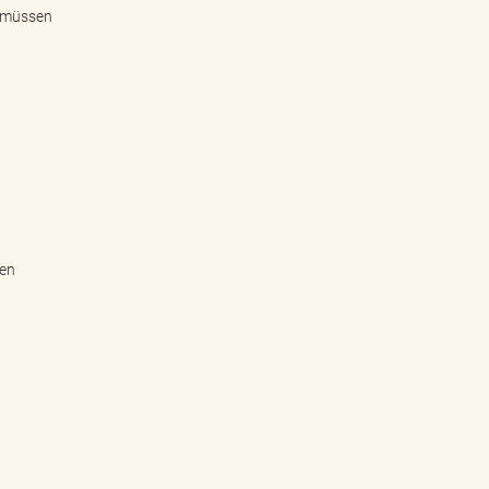
, müssen
ren