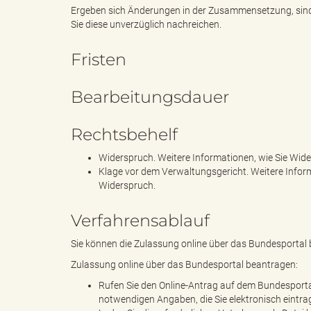
Ergeben sich Änderungen in der Zusammensetzung, sind 
Sie diese unverzüglich nachreichen.
s
Fristen
Bearbeitungsdauer
B
Rechtsbehelf
Widerspruch. Weitere Informationen, wie Sie Wide
Klage vor dem Verwaltungsgericht. Weitere Informa
ö
Widerspruch.
Verfahrensablauf
r
Sie können die Zulassung online über das Bundesportal
Zulassung online über das Bundesportal beantragen:
Rufen Sie den Online-Antrag auf dem Bundesportal 
notwendigen Angaben, die Sie elektronisch eintr
d