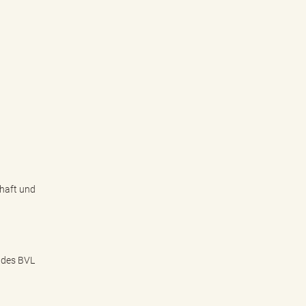
haft und
 des BVL