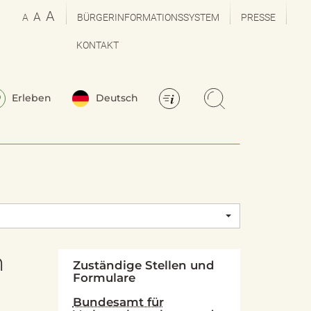
A
A
A
BÜRGERINFORMATIONSSYSTEM
PRESSE
KONTAKT
Erleben
Deutsch
n
Zuständige Stellen und
Formulare
Bundesamt für