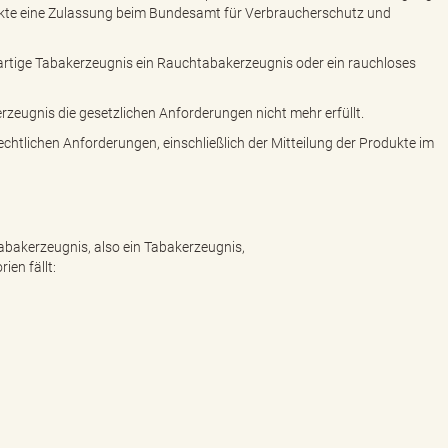
ukte eine Zulassung beim Bundesamt für Verbraucherschutz und
uartige Tabakerzeugnis ein Rauchtabakerzeugnis oder ein rauchloses
zeugnis die gesetzlichen Anforderungen nicht mehr erfüllt.
rechtlichen Anforderungen, einschließlich der Mitteilung der Produkte im
Tabakerzeugnis, also ein Tabakerzeugnis,
ien fällt: