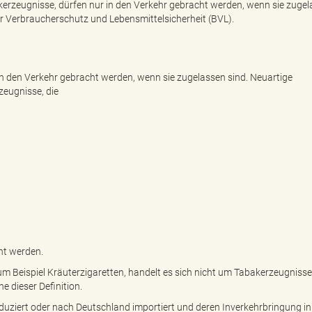
kerzeugnisse, dürfen nur in den Verkehr gebracht werden, wenn sie zuge
r Verbraucherschutz und Lebensmittelsicherheit (BVL).
n den Verkehr gebracht werden, wenn sie zugelassen sind. Neuartige
zeugnisse, die
ht werden.
um Beispiel Kräuterzigaretten, handelt es sich nicht um Tabakerzeugniss
 dieser Definition.
ziert oder nach Deutschland importiert und deren Inverkehrbringung in