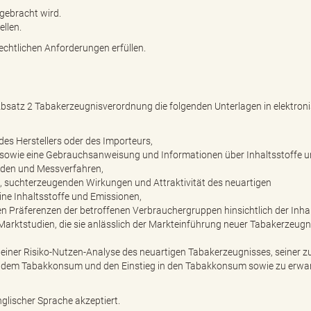
gebracht wird.
ellen.
chtlichen Anforderungen erfüllen.
satz 2 Tabakerzeugnisverordnung die folgenden Unterlagen in elektron
es Herstellers oder des Importeurs,
sowie eine Gebrauchsanweisung und Informationen über Inhaltsstoffe 
den und Messverfahren,
t, suchterzeugenden Wirkungen und Attraktivität des neuartigen
ne Inhaltsstoffe und Emissionen,
n Präferenzen der betroffenen Verbrauchergruppen hinsichtlich der Inhal
ktstudien, die sie anlässlich der Markteinführung neuer Tabakerzeugn
h einer Risiko-Nutzen-Analyse des neuartigen Tabakerzeugnisses, seiner z
 dem Tabakkonsum und den Einstieg in den Tabakkonsum sowie zu erwa
lischer Sprache akzeptiert.