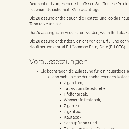
Deutschland vorgesehen ist, müssen Sie für diese Prod
Lebensmittelsicherheit (BVL) beantragen.
g
Die Zulassung enthält auch die Feststellung, ob das ne
Tabakerzeugnis ist.
Die Zulassung kann widerrufen werden, wenn Ihr Tabaker
Die Zulassung entbindet Sie nicht von der Erfüllung der 
"
Notifizierungsportal EU Common Entry Gate (EU-CEG).
Voraussetzungen
L
Sie beantragen die Zulassung für ein neuartiges 
das nicht in eine der nachstehenden Kategor
Zigaretten,
Tabak zum Selbstdrehen,
Pfeifentabak,
a
Wasserpfeifentabak,
Zigarren,
Zigarillos,
Kautabak,
n
Schnupftabak und
Tabak zum oralen Gebrauch;