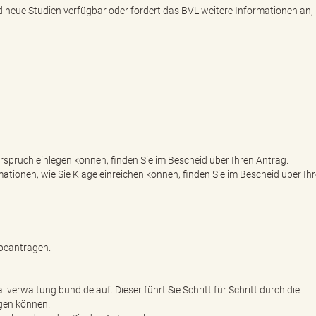
neue Studien verfügbar oder fordert das BVL weitere Informationen an
rspruch einlegen können, finden Sie im Bescheid über Ihren Antrag.
tionen, wie Sie Klage einreichen können, finden Sie im Bescheid über Ih
 beantragen.
verwaltung.bund.de auf. Dieser führt Sie Schritt für Schritt durch die
agen können.