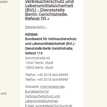
Verbraucherschutz und
lassen
Lebensmittelsicherheit
(BVL) - Dienststelle
Berlin Gerichtstraße,
Referat 113 »
Detailansicht »
Adresse:
Bundesamt für Verbraucherschutz
und Lebensmittelsicherheit (BVL) -
Dienststelle Berlin Gerichtstraße,
Referat 113
Gerichtstraße 49
13347 Berlin, Stadt
10832 Berlin, Stadt
Telefon: +49 3018 444-99999
Telefax: +49 3018 444-89999
Webseite:
Internetseite des
Bundesamts für
e und
Verbraucherschutz und
Lebensmittelsicherheit
E-Mail:
poststelle(at)bvl.bund.de