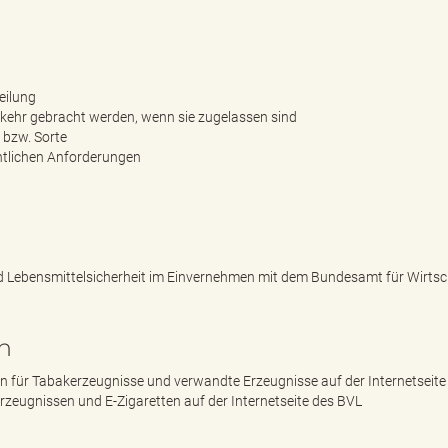
eilung
rkehr gebracht werden, wenn sie zugelassen sind
s bzw. Sorte
chtlichen Anforderungen
 Lebensmittelsicherheit im Einvernehmen mit dem Bundesamt für Wirtsc
n
 für Tabakerzeugnisse und verwandte Erzeugnisse auf der Internetseite
rzeugnissen und E-Zigaretten auf der Internetseite des BVL