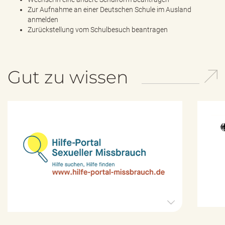
Zur Aufnahme an einer Deutschen Schule im Ausland
anmelden
Zurückstellung vom Schulbesuch beantragen
Gut zu wissen
H
i
l