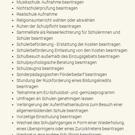
Musikschule: Aufnahme beantragen
Nichtschülerprüfung beantragen
Realschule Aufnahme
Religionsunterricht wählen oder abwählen
Ruhen der Schulpflicht beantragen
Sammelliste als Reiseerleichterung für Schülerinnen und
Schüler beantragen
Schülerbeförderung - Erstattung der Kosten beantragen
Schülerbeförderung Entlastung von den Kosten beantragen
Schulbesuch außerhalb des Einzugsgebiets beantragen
Schulpsychologische Beratung beantragen
Schulzeugnis beantragen
Sonderpädagogischen Förderbedarf beantragen
Stundung der Rückforderung eines Bildungskredits
beantragen
Teilnahme am EU-Schulobst- und -gemüseprogramm
Umfragen an Schulen genehmigen lassen
Verlängerung der Aufenthaltserlaubnis zum Besuch einer
allgemeinbildenden Schule beantragen
Vorzeitige Einschulung beantragen
Wechsel des Schuljahrganges in Form einer Wiederholung,
eines Überspringens oder eines Zurücktretens beantragen
Wechsel in eine andere Schulform beantragen