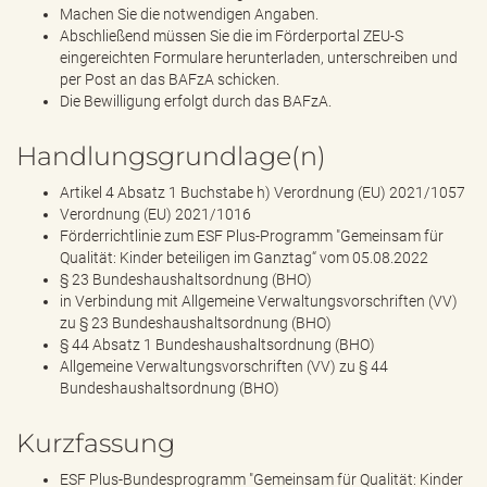
Machen Sie die notwendigen Angaben.
Abschließend müssen Sie die im Förderportal ZEU-S
eingereichten Formulare herunterladen, unterschreiben und
per Post an das BAFzA schicken.
Die Bewilligung erfolgt durch das BAFzA.
Handlungsgrundlage(n)
Artikel 4 Absatz 1 Buchstabe h) Verordnung (EU) 2021/1057
Verordnung (EU) 2021/1016
Förderrichtlinie zum ESF Plus-Programm "Gemeinsam für
Qualität: Kinder beteiligen im Ganztag“ vom 05.08.2022
§ 23 Bundeshaushaltsordnung (BHO)
in Verbindung mit Allgemeine Verwaltungsvorschriften (VV)
zu § 23 Bundeshaushaltsordnung (BHO)
§ 44 Absatz 1 Bundeshaushaltsordnung (BHO)
Allgemeine Verwaltungsvorschriften (VV) zu § 44
Bundeshaushaltsordnung (BHO)
Kurzfassung
ESF Plus-Bundesprogramm "Gemeinsam für Qualität: Kinder