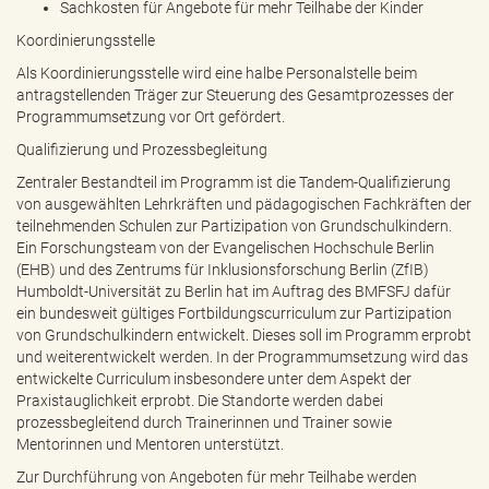
Sachkosten für Angebote für mehr Teilhabe der Kinder
Koordinierungsstelle
Als Koordinierungsstelle wird eine halbe Personalstelle beim
antragstellenden Träger zur Steuerung des Gesamtprozesses der
Programmumsetzung vor Ort gefördert.
Qualifizierung und Prozessbegleitung
Zentraler Bestandteil im Programm ist die Tandem-Qualifizierung
von ausgewählten Lehrkräften und pädagogischen Fachkräften der
teilnehmenden Schulen zur Partizipation von Grundschulkindern.
Ein Forschungsteam von der Evangelischen Hochschule Berlin
(EHB) und des Zentrums für Inklusionsforschung Berlin (ZfIB)
Humboldt-Universität zu Berlin hat im Auftrag des BMFSFJ dafür
ein bundesweit gültiges Fortbildungscurriculum zur Partizipation
von Grundschulkindern entwickelt. Dieses soll im Programm erprobt
und weiterentwickelt werden. In der Programmumsetzung wird das
entwickelte Curriculum insbesondere unter dem Aspekt der
Praxistauglichkeit erprobt. Die Standorte werden dabei
prozessbegleitend durch Trainerinnen und Trainer sowie
Mentorinnen und Mentoren unterstützt.
Zur Durchführung von Angeboten für mehr Teilhabe werden