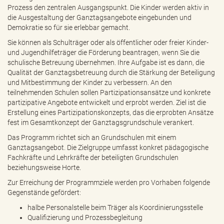
Prozess den zentralen Ausgangspunkt. Die Kinder werden aktiv in
die Ausgestaltung der Ganztagsangebote eingebunden und
Demokratie so für sie erlebbar gemacht.
Sie können als Schulträger oder als öffentlicher oder freier Kinder-
und Jugendhilfeträger die Förderung beantragen, wenn Sie die
schulische Betreuung übernehmen. Ihre Aufgabe ist es dann, die
Qualität der Ganztagsbetreuung durch die Stärkung der Beteiligung
und Mitbestimmung der Kinder zu verbessern. An den
teilnehmenden Schulen sollen Partizipationsansätze und konkrete
partizipative Angebote entwickelt und erprobt werden. Ziel ist die
Erstellung eines Partizipationskonzepts, das die erprobten Ansätze
fest im Gesamtkonzept der Ganztagsgrundschule verankert.
Das Programm richtet sich an Grundschulen mit einem
Ganztagsangebot. Die Zielgruppe umfasst konkret pädagogische
Fachkräfte und Lehrkräfte der beteiligten Grundschulen
beziehungsweise Horte.
Zur Erreichung der Programmziele werden pro Vorhaben folgende
Gegenstände gefördert:
halbe Personalstelle beim Träger als Koordinierungsstelle
Qualifizierung und Prozessbegleitung