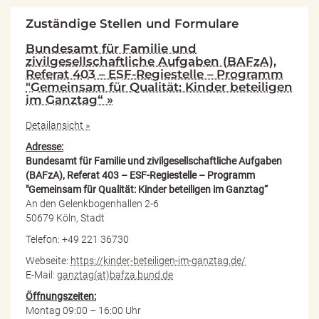
Zuständige Stellen und Formulare
Bundesamt für Familie und
zivilgesellschaftliche Aufgaben (BAFzA),
Referat 403 – ESF-Regiestelle – Programm
"Gemeinsam für Qualität: Kinder beteiligen
im Ganztag“ »
Detailansicht »
Adresse:
Bundesamt für Familie und zivilgesellschaftliche Aufgaben
(BAFzA), Referat 403 – ESF-Regiestelle – Programm
"Gemeinsam für Qualität: Kinder beteiligen im Ganztag“
An den Gelenkbogenhallen 2-6
50679 Köln, Stadt
Telefon: +49 221 36730
Webseite:
https://kinder-beteiligen-im-ganztag.de/
E-Mail:
ganztag(at)bafza.bund.de
Öffnungszeiten:
Montag 09:00 – 16:00 Uhr