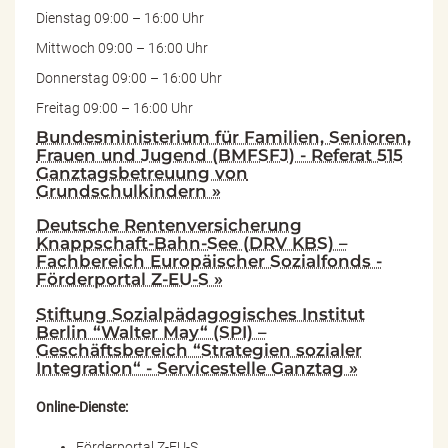
Dienstag 09:00 – 16:00 Uhr
Mittwoch 09:00 – 16:00 Uhr
Donnerstag 09:00 – 16:00 Uhr
Freitag 09:00 – 16:00 Uhr
Bundesministerium für Familien, Senioren,
Frauen und Jugend (BMFSFJ) - Referat 515
Ganztagsbetreuung von
Grundschulkindern »
Deutsche Rentenversicherung
Knappschaft-Bahn-See (DRV KBS) –
Fachbereich Europäischer Sozialfonds -
Förderportal Z-EU-S »
Stiftung Sozialpädagogisches Institut
Berlin “Walter May“ (SPI) –
Geschäftsbereich “Strategien sozialer
Integration“ - Servicestelle Ganztag »
Online-Dienste:
Förderportal Z-EU-S