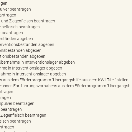
agen
ulver beantragen
eantragen
- und Ziegenfleisch beantragen
einefleisch beantragen
er beantragen
beständen abgeben
terventionsbeständen abgeben
tionsbeständen abgeben
ntionsbeständen abgeben
Übernahme in Interventionslager abgeben
hme in Interventionslager abgeben
ahme in Interventionslager abgeben
s aus dem Förderprogramm "Übergangshilfe aus dem KWI-Titel" stellen
r eines Fortführungsvorhabens aus dem Förderprogramm "Übergangshilfe
antragen
tragen
chpulver beantragen
h beantragen
d Ziegenfleisch beantragen
leisch beantragen
antragen