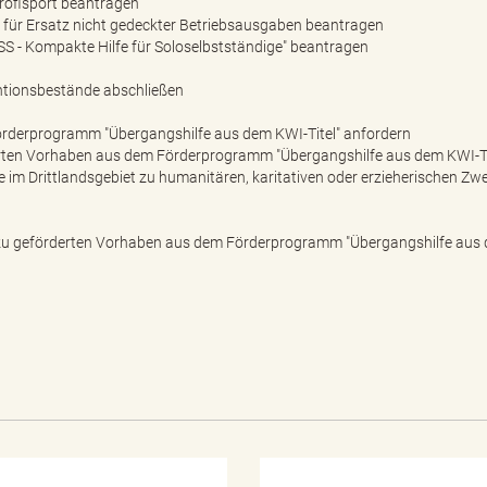
rofisport beantragen
für Ersatz nicht gedeckter Betriebsausgaben beantragen
- Kompakte Hilfe für Soloselbstständige" beantragen
ntionsbestände abschließen
örderprogramm "Übergangshilfe aus dem KWI-Titel" anfordern
erten Vorhaben aus dem Förderprogramm "Übergangshilfe aus dem KWI-Tit
e im Drittlandsgebiet zu humanitären, karitativen oder erzieherischen 
geförderten Vorhaben aus dem Förderprogramm "Übergangshilfe aus de