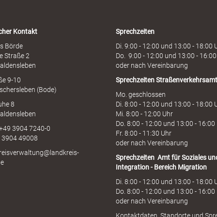
t
l
i
cher Kontakt
Sprechzeiten
n
e
s Börde
Di. 9:00 - 12:00 und 13:00 - 18:00 
e Straße 2
Do. 9:00 - 12:00 und 13:00 - 16:00
aldensleben
oder nach Vereinbarung
aße 9-10
Sprechzeiten
Straßenverkehrsam
schersleben (Bode)
Mo. geschlossen
uhe 8
Di. 8:00 - 12:00 und 13:00 - 18:00 
aldensleben
Mi. 8:00 - 12:00 Uhr
Do. 8:00 - 12:00 und 13:00 - 16:00
 +49 3904 7240-0
Fr. 8:00 - 11:30 Uhr
9 3904 49008
oder nach Vereinbarung
kreisverwaltung@landkreis-
Sprechzeiten
Amt für Soziales un
de
Integration - Bereich Migration
Di. 8:00 - 12:00 und 13:00 - 18:00 
Do. 8:00 - 12:00 und 13:00 - 16:00
oder nach Vereinbarung
Kontaktdaten, Standorte und Spr