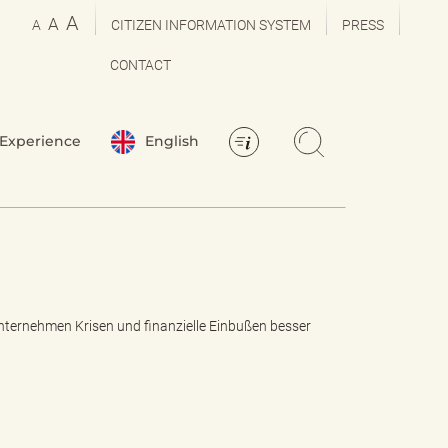
A
A
A
CITIZEN INFORMATION SYSTEM
PRESS
CONTACT
Experience
English
nternehmen Krisen und finanzielle Einbußen besser