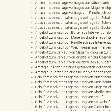
Abschluss eines Lagervertrages von Käse beantr
Abschluss eines Lagervertrages von Magermilchp
Abschluss eines Lagervertrags von Rindfleisch b
e
e
Abschluss eines privaten Lagervertrags für Schaf
Abschluss eines privaten Lagervertrags für Schw
Abschluss eines privaten Lagervertrags für Zuck
Angebot zum Kauf von Butter aus Interventions
n
r
Angebot zum Kauf von Magermilchpulver aus In
Angebot zum Kauf von Rindfleisch aus Interven
Angebot zum Kauf von Weichweizen aus Interve
Angebot zum Verkauf von Magermilchpulver zur 
Angebot zum Verkauf von Rindfleisch zur Überna
d
i
Angebot zum Verkauf von Weichweizen zur Übern
Antrag auf Änderung eines geförderten Vorhaben
Antrag auf Förderung eines neuen Vorhabens ode
Beihilfe zur privaten Lagerhaltung von Butter be
e
n
Beihilfe zur privaten Lagerhaltung von Käse bean
Beihilfe zur privaten Lagerhaltung von Magermil
Beihilfe zur privaten Lagerhaltung von Rindfleisc
Beihilfe zur privaten Lagerhaltung von Schaf- un
Beihilfe zur privaten Lagerhaltung von Schweinef
s
g
Beihilfe zur privaten Lagerhaltung von Zucker be