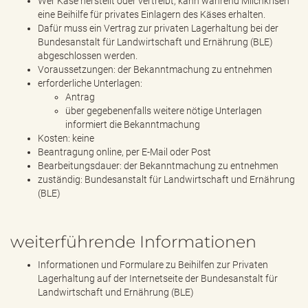
Wer Käse herstellt oder vertreibt, kann während Milchkrisen
eine Beihilfe für privates Einlagern des Käses erhalten.
Dafür muss ein Vertrag zur privaten Lagerhaltung bei der
Bundesanstalt für Landwirtschaft und Ernährung (BLE)
abgeschlossen werden.
Voraussetzungen: der Bekanntmachung zu entnehmen
erforderliche Unterlagen:
Antrag
über gegebenenfalls weitere nötige Unterlagen
informiert die Bekanntmachung
Kosten: keine
Beantragung online, per E-Mail oder Post
Bearbeitungsdauer: der Bekanntmachung zu entnehmen
zuständig: Bundesanstalt für Landwirtschaft und Ernährung
(BLE)
weiterführende Informationen
Informationen und Formulare zu Beihilfen zur Privaten
Lagerhaltung auf der Internetseite der Bundesanstalt für
Landwirtschaft und Ernährung (BLE)