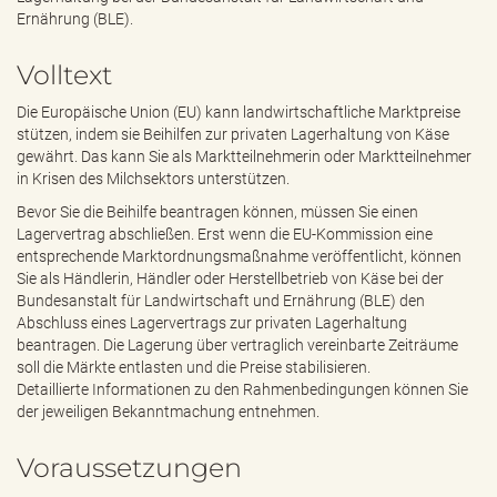
e
Ernährung (BLE).
n
d
Volltext
e
n
Die Europäische Union (EU) kann landwirtschaftliche Marktpreise
stützen, indem sie Beihilfen zur privaten Lagerhaltung von Käse
gewährt. Das kann Sie als Marktteilnehmerin oder Marktteilnehmer
in Krisen des Milchsektors unterstützen.
Bevor Sie die Beihilfe beantragen können, müssen Sie einen
Lagervertrag abschließen. Erst wenn die EU-Kommission eine
entsprechende Marktordnungsmaßnahme veröffentlicht, können
Sie als Händlerin, Händler oder Herstellbetrieb von Käse bei der
Bundesanstalt für Landwirtschaft und Ernährung (BLE) den
Abschluss eines Lagervertrags zur privaten Lagerhaltung
beantragen. Die Lagerung über vertraglich vereinbarte Zeiträume
soll die Märkte entlasten und die Preise stabilisieren.
Detaillierte Informationen zu den Rahmenbedingungen können Sie
der jeweiligen Bekanntmachung entnehmen.
Voraussetzungen