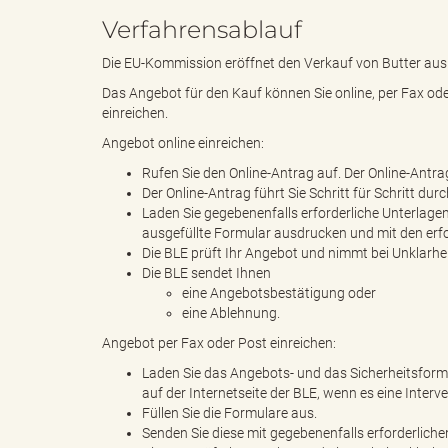
Verfahrensablauf
Die EU-Kommission eröffnet den Verkauf von Butter aus
k
Das Angebot für den Kauf können Sie online, per Fax od
einreichen.
Angebot online einreichen:
r
Rufen Sie den Online-Antrag auf. Der Online-Antrag 
Der Online-Antrag führt Sie Schritt für Schritt d
Laden Sie gegebenenfalls erforderliche Unterlage
ausgefüllte Formular ausdrucken und mit den erfo
e
Die BLE prüft Ihr Angebot und nimmt bei Unklarhe
Die BLE sendet Ihnen
eine Angebotsbestätigung oder
eine Ablehnung.
i
Angebot per Fax oder Post einreichen:
Laden Sie das Angebots- und das Sicherheitsformul
auf der Internetseite der BLE, wenn es eine Interven
Füllen Sie die Formulare aus.
s
Senden Sie diese mit gegebenenfalls erforderliche