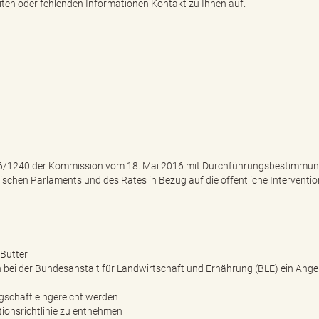
iten oder fehlenden Informationen Kontakt zu Ihnen auf.
016/1240 der Kommission vom 18. Mai 2016 mit Durchführungsbestimmun
hen Parlaments und des Rates in Bezug auf die öffentliche Interventi
 Butter
n bei der Bundesanstalt für Landwirtschaft und Ernährung (BLE) ein Ang
rgschaft eingereicht werden
tionsrichtlinie zu entnehmen