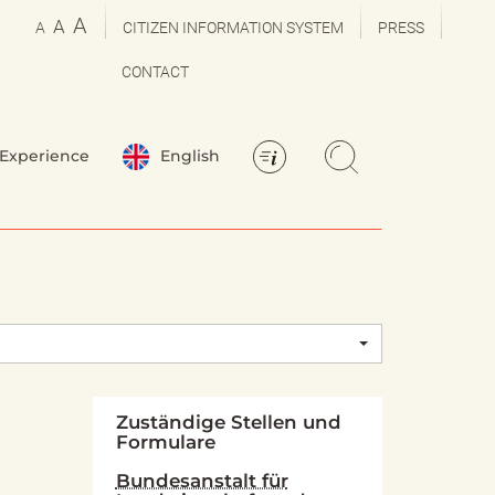
A
A
A
CITIZEN INFORMATION SYSTEM
PRESS
CONTACT
Experience
English
Zuständige Stellen und
Formulare
Bundesanstalt für