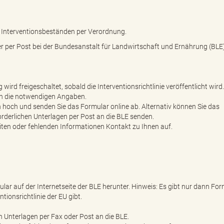
 Interventionsbeständen per Verordnung.
er per Post bei der Bundesanstalt für Landwirtschaft und Ernährung (BLE
wird freigeschaltet, sobald die Interventionsrichtlinie veröffentlicht wird.
urch die notwendigen Angaben.
n hoch und senden Sie das Formular online ab. Alternativ können Sie das
rderlichen Unterlagen per Post an die BLE senden.
iten oder fehlenden Informationen Kontakt zu Ihnen auf.
ar auf der Internetseite der BLE herunter. Hinweis: Es gibt nur dann Fo
tionsrichtlinie der EU gibt.
n Unterlagen per Fax oder Post an die BLE.