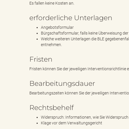
Es fallen keine Kosten an.
erforderliche Unterlagen
"
Angebotsformular
Bürgschaftsformular, falls keine Überweisung der
Welche weiteren Unterlagen die BLE gegebenenfalls
L
entnehmen.
Fristen
Fristen können Sie der jeweiligen Interventionsrichtlinie
a
Bearbeitungsdauer
Bearbeitungszeiten können Sie der jeweiligen Interventi
n
Rechtsbehelf
Widerspruch: Informationen, wie Sie Widerspruch e
d
Klage vor dem Verwaltungsgericht