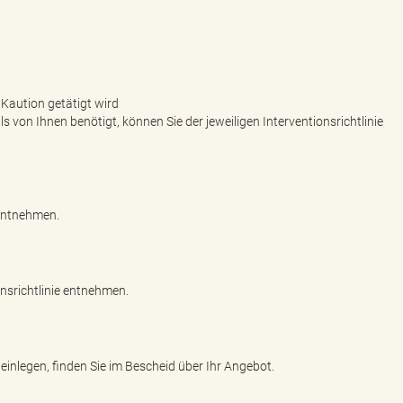
 Kaution getätigt wird
 von Ihnen benötigt, können Sie der jeweiligen Interventionsrichtlinie
 entnehmen.
onsrichtlinie entnehmen.
inlegen, finden Sie im Bescheid über Ihr Angebot.