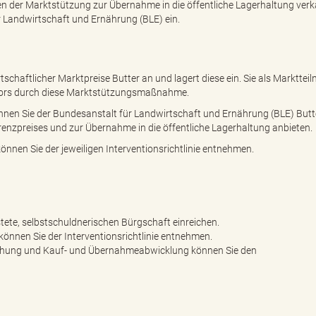
n der Marktstützung zur Übernahme in die öffentliche Lagerhaltung verk
r Landwirtschaft und Ernährung (BLE) ein.
chaftlicher Marktpreise Butter an und lagert diese ein. Sie als Markttei
ektors durch diese Marktstützungsmaßnahme.
önnen Sie der Bundesanstalt für Landwirtschaft und Ernährung (BLE) But
enzpreises und zur Übernahme in die öffentliche Lagerhaltung anbieten.
nnen Sie der jeweiligen Interventionsrichtlinie entnehmen.
stete, selbstschuldnerischen Bürgschaft einreichen.
 können Sie der Interventionsrichtlinie entnehmen.
ichung und Kauf- und Übernahmeabwicklung können Sie den