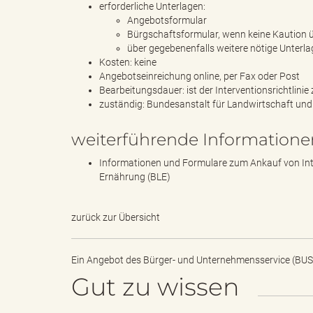
erforderliche Unterlagen:
Angebotsformular
Bürgschaftsformular, wenn keine Kaution
über gegebenenfalls weitere nötige Unterlag
"
Kosten: keine
Angebotseinreichung online, per Fax oder Post
Bearbeitungsdauer: ist der Interventionsrichtlini
zuständig: Bundesanstalt für Landwirtschaft und
.
weiterführende Informatione
Informationen und Formulare zum Ankauf von Inte
Ernährung (BLE)
T
zurück zur Übersicht
h
Ein Angebot des
Bürger- und Unternehmensservice (BUS
Gut zu wissen