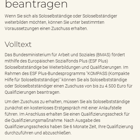
beantragen
e
n
d
Wenn Sie sich als Soloselbständige oder Soloselbständiger
e
weiterbilden möchten, können Sie unter bestimmten
n
Voraussetzungen einen Zuschuss erhalten.
Volltext
Das Bundesministerium für Arbeit und Soziales (BMAS) fördert
mithilfe des Europäischen Sozialfonds Plus (ESF Plus)
Soloselbstständige bei Weiterbildungen und Qualifizierungen. Im
Rahmen des ESF Plus-Bundesprogramms "KOMPASS (Kompakte
Hilfe für Soloselbstständige)" können Sie als Soloselbstständige
oder Soloselbstständiger einen Zuschuss von bis zu 4.500 Euro für
Qualifizierungen beantragen.
Um den Zuschuss zu erhalten, müssen Sie als Soloselbstständige
zunächst ein kostenloses Erstgespräch mit einer Anlaufstelle
führen. Im Anschluss erhalten Sie einen Qualifizierungsscheck für
die Qualifizierungsmaßnahme. Nach Ausgabe des
Qualifizierungsschecks haben Sie 6 Monate Zeit, Ihre Qualifizierung
durchzuführen und abzuschließen.