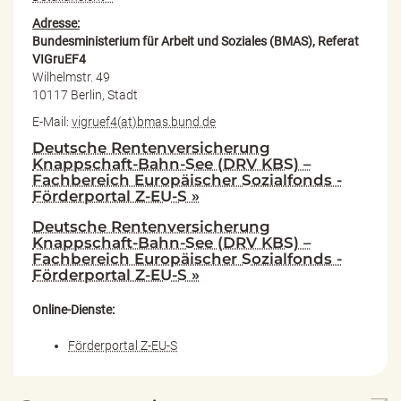
Adresse:
Bundesministerium für Arbeit und Soziales (BMAS), Referat
VIGruEF4
Wilhelmstr. 49
10117 Berlin, Stadt
E-Mail:
vigruef4(at)bmas.bund.de
Deutsche Rentenversicherung
Knappschaft-Bahn-See (DRV KBS) –
Fachbereich Europäischer Sozialfonds -
Förderportal Z-EU-S »
Deutsche Rentenversicherung
Knappschaft-Bahn-See (DRV KBS) –
Fachbereich Europäischer Sozialfonds -
Förderportal Z-EU-S »
Online-Dienste:
Förderportal Z-EU-S