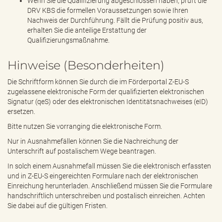
Wenn Sie die Qualifizierung abgeschlossen haben, prüft die
DRV KBS die formellen Voraussetzungen sowie Ihren
Nachweis der Durchführung. Fällt die Prüfung positiv aus,
erhalten Sie die anteilige Erstattung der
Qualifizierungsmaßnahme.
Hinweise (Besonderheiten)
Die Schriftform können Sie durch die im Förderportal Z-EU-S
zugelassene elektronische Form der qualifizierten elektronischen
Signatur (qeS) oder des elektronischen Identitätsnachweises (eID)
ersetzen.
Bitte nutzen Sie vorranging die elektronische Form.
Nur in Ausnahmefällen können Sie die Nachreichung der
Unterschrift auf postalischem Wege beantragen.
In solch einem Ausnahmefall müssen Sie die elektronisch erfassten
und in Z-EU-S eingereichten Formulare nach der elektronischen
Einreichung herunterladen. Anschließend müssen Sie die Formulare
handschriftlich unterschreiben und postalisch einreichen. Achten
Sie dabei auf die gültigen Fristen.