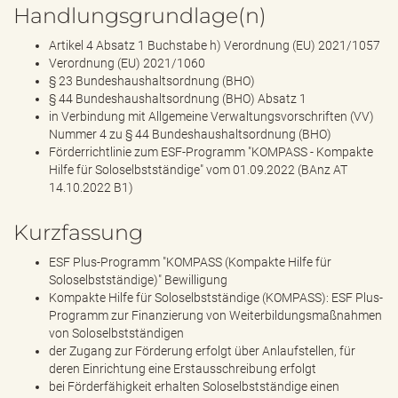
Handlungsgrundlage(n)
Artikel 4 Absatz 1 Buchstabe h) Verordnung (EU) 2021/1057
Verordnung (EU) 2021/1060
§ 23 Bundeshaushaltsordnung (BHO)
§ 44 Bundeshaushaltsordnung (BHO) Absatz 1
in Verbindung mit Allgemeine Verwaltungsvorschriften (VV)
Nummer 4 zu § 44 Bundeshaushaltsordnung (BHO)
Förderrichtlinie zum ESF-Programm "KOMPASS - Kompakte
Hilfe für Soloselbstständige" vom 01.09.2022 (BAnz AT
14.10.2022 B1)
Kurzfassung
ESF Plus-Programm "KOMPASS (Kompakte Hilfe für
Soloselbstständige)" Bewilligung
Kompakte Hilfe für Soloselbstständige (KOMPASS): ESF Plus-
Programm zur Finanzierung von Weiterbildungsmaßnahmen
von Soloselbstständigen
der Zugang zur Förderung erfolgt über Anlaufstellen, für
deren Einrichtung eine Erstausschreibung erfolgt
bei Förderfähigkeit erhalten Soloselbstständige einen