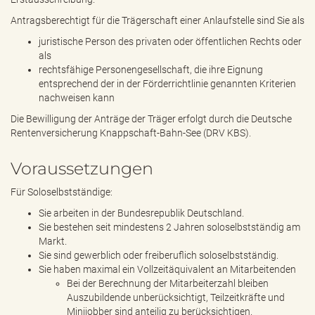
Antragsberechtigt für die Trägerschaft einer Anlaufstelle sind Sie als
juristische Person des privaten oder öffentlichen Rechts oder
als
rechtsfähige Personengesellschaft, die ihre Eignung
entsprechend der in der Förderrichtlinie genannten Kriterien
nachweisen kann
Die Bewilligung der Anträge der Träger erfolgt durch die Deutsche
Rentenversicherung Knappschaft-Bahn-See (DRV KBS).
Voraussetzungen
Für Soloselbstständige:
Sie arbeiten in der Bundesrepublik Deutschland.
Sie bestehen seit mindestens 2 Jahren soloselbstständig am
Markt.
Sie sind gewerblich oder freiberuflich soloselbstständig.
Sie haben maximal ein Vollzeitäquivalent an Mitarbeitenden
Bei der Berechnung der Mitarbeiterzahl bleiben
Auszubildende unberücksichtigt, Teilzeitkräfte und
Minijobber sind anteilig zu berücksichtigen.