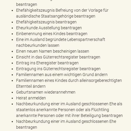
beantragen
Ehefähigkeitszeugnis Befreiung von der Vorlage für
ausländische Staatsangehörige beantragen
Ehefähigkeitszeugnis beantragen
Eheurkunde Ausstellung beantragen
Einbenennung eines Kindes beantragen
Eine im Ausland begründete Lebenspartnerschaft
nachbeurkunden lassen
Einen neuen Namen bescheinigen lassen
Einsicht in das Güterrechtsregister beantragen
Eintrag ins Eheregister beantragen
Eintragung ins Güterrechtsregister beantragen
Familiennamen aus einem wichtigen Grund ändern
Familiennamen eines Kindes durch alleinsorgeberechtigten
Elternteil ändern
Geburtsnamen wiederannehmen
Heirat anmelden
Nachbeurkundung einer im Ausland geschlossenen Ehe als
staatenlos anerkannte Personen oder als Flüchtling
anerkannte Personen oder mit ihrer Beteiligung beantragen
Nachbeurkundung einer im Ausland geschlossenen Ehe
beantragen