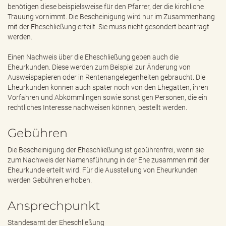
e
benötigen diese beispielsweise für den Pfarrer, der die kirchliche
n
Trauung vornimmt. Die Bescheinigung wird nur im Zusammenhang
d
mit der Eheschließung erteilt. Sie muss nicht gesondert beantragt
e
werden.
n
Einen Nachweis über die Eheschließung geben auch die
Eheurkunden. Diese werden zum Beispiel zur Änderung von
Ausweispapieren oder in Rentenangelegenheiten gebraucht. Die
Eheurkunden können auch später noch von den Ehegatten, ihren
Vorfahren und Abkömmlingen sowie sonstigen Personen, die ein
rechtliches Interesse nachweisen können, bestellt werden.
Gebühren
Die Bescheinigung der Eheschließung ist gebührenfrei, wenn sie
zum Nachweis der Namensführung in der Ehe zusammen mit der
Eheurkunde erteilt wird. Für die Ausstellung von Eheurkunden
werden Gebühren erhoben.
Ansprechpunkt
Standesamt der Eheschließung