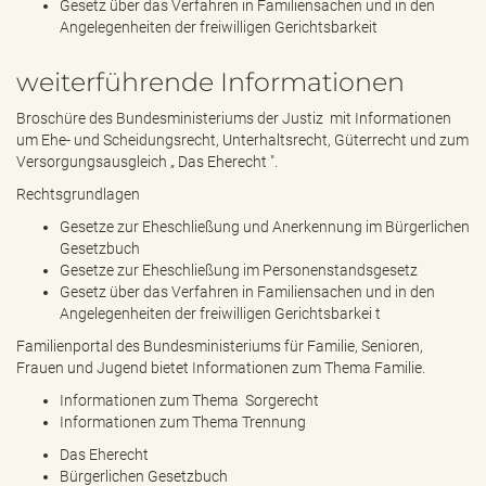
Gesetz über das Verfahren in Familiensachen und in den
Angelegenheiten der freiwilligen Gerichtsbarkeit
weiterführende Informationen
Broschüre des Bundesministeriums der Justiz mit Informationen
um Ehe- und Scheidungsrecht, Unterhaltsrecht, Güterrecht und zum
Versorgungsausgleich „
Das Eherecht
".
Rechtsgrundlagen
Gesetze zur Eheschließung und Anerkennung im
Bürgerlichen
Gesetzbuch
Gesetze zur Eheschließung im
Personenstandsgesetz
Gesetz über das Verfahren in
Familiensachen und in den
Angelegenheiten der freiwilligen Gerichtsbarkei
t
Familienportal
des Bundesministeriums für Familie, Senioren,
Frauen und Jugend bietet Informationen zum Thema Familie.
Informationen zum Thema
Sorgerecht
Informationen zum Thema
Trennung
Das Eherecht
Bürgerlichen Gesetzbuch