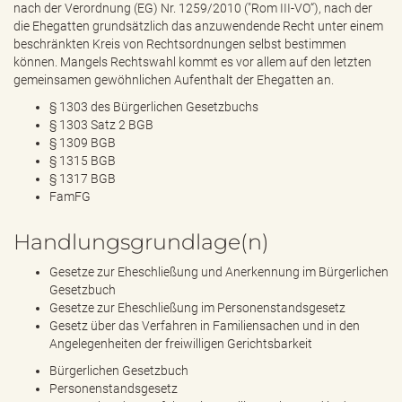
nach der Verordnung (EG) Nr. 1259/2010 ("Rom III-VO“), nach der
die Ehegatten grundsätzlich das anzuwendende Recht unter einem
beschränkten Kreis von Rechtsordnungen selbst bestimmen
können. Mangels Rechtswahl kommt es vor allem auf den letzten
gemeinsamen gewöhnlichen Aufenthalt der Ehegatten an.
§ 1303 des Bürgerlichen Gesetzbuchs
§ 1303 Satz 2 BGB
§ 1309 BGB
§ 1315 BGB
§ 1317 BGB
FamFG
Handlungsgrundlage(n)
Gesetze zur Eheschließung und Anerkennung im
Bürgerlichen
Gesetzbuch
Gesetze zur Eheschließung im
Personenstandsgesetz
Gesetz über das Verfahren in
Familiensachen und in den
Angelegenheiten der freiwilligen Gerichtsbarkeit
Bürgerlichen Gesetzbuch
Personenstandsgesetz