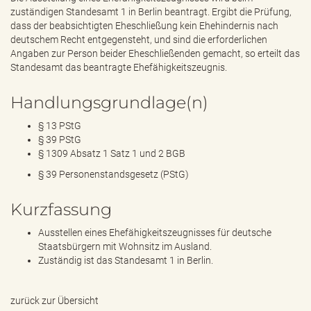
zuständigen Standesamt 1 in Berlin beantragt. Ergibt die Prüfung,
dass der beabsichtigten Eheschließung kein Ehehindernis nach
deutschem Recht entgegensteht, und sind die erforderlichen
Angaben zur Person beider Eheschließenden gemacht, so erteilt das
Standesamt das beantragte Ehefähigkeitszeugnis.
Handlungsgrundlage(n)
§ 13 PStG
§ 39 PStG
§ 1309 Absatz 1 Satz 1 und 2 BGB
§ 39 Personenstandsgesetz (PStG)
Kurzfassung
Ausstellen eines Ehefähigkeitszeugnisses für deutsche
Staatsbürgern mit Wohnsitz im Ausland.
Zuständig ist das Standesamt 1 in Berlin.
zurück zur Übersicht