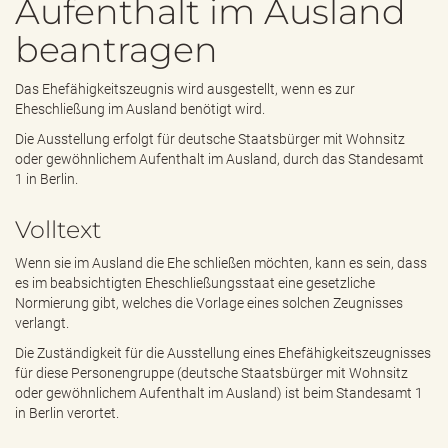
Aufenthalt im Ausland
e
n
beantragen
d
e
n
Das Ehefähigkeitszeugnis wird ausgestellt, wenn es zur
Eheschließung im Ausland benötigt wird.
Die Ausstellung erfolgt für deutsche Staatsbürger mit Wohnsitz
oder gewöhnlichem Aufenthalt im Ausland, durch das Standesamt
1 in Berlin.
Volltext
Wenn sie im Ausland die Ehe schließen möchten, kann es sein, dass
es im beabsichtigten Eheschließungsstaat eine gesetzliche
Normierung gibt, welches die Vorlage eines solchen Zeugnisses
verlangt.
Die Zuständigkeit für die Ausstellung eines Ehefähigkeitszeugnisses
für diese Personengruppe (deutsche Staatsbürger mit Wohnsitz
oder gewöhnlichem Aufenthalt im Ausland) ist beim Standesamt 1
in Berlin verortet.