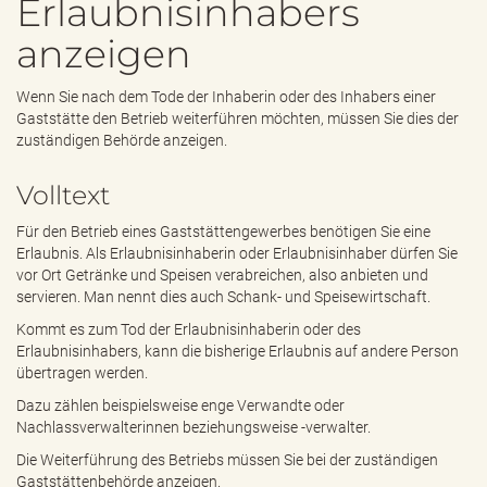
Erlaubnisinhabers
e
n
anzeigen
d
e
n
Wenn Sie nach dem Tode der Inhaberin oder des Inhabers einer
Gaststätte den Betrieb weiterführen möchten, müssen Sie dies der
zuständigen Behörde anzeigen.
Volltext
Für den Betrieb eines Gaststättengewerbes benötigen Sie eine
Erlaubnis. Als Erlaubnisinhaberin oder Erlaubnisinhaber dürfen Sie
vor Ort Getränke und Speisen verabreichen, also anbieten und
servieren. Man nennt dies auch Schank- und Speisewirtschaft.
Kommt es zum Tod der Erlaubnisinhaberin oder des
Erlaubnisinhabers, kann die bisherige Erlaubnis auf andere Person
übertragen werden.
Dazu zählen beispielsweise enge Verwandte oder
Nachlassverwalterinnen beziehungsweise -verwalter.
Die Weiterführung des Betriebs müssen Sie bei der zuständigen
Gaststättenbehörde anzeigen.